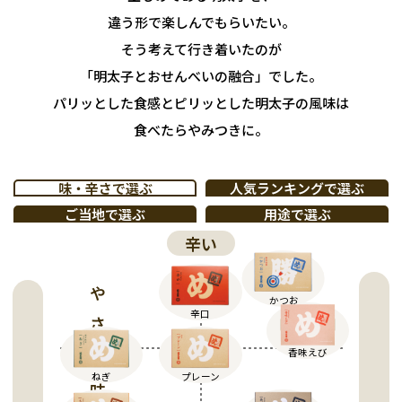
違う形で楽しんでもらいたい。
そう考えて行き着いたのが
「明太子とおせんべいの融合」でした。
パリッとした食感とピリッとした明太子の風味は
食べたらやみつきに。
味・辛さで選ぶ
人気ランキングで選ぶ
ご当地で選ぶ
用途で選ぶ
辛い
かつお
やさいの旨味
辛口
香味えび
ねぎ
プレーン