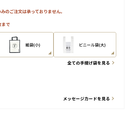
のみのご注文は承っておりません。
枚まで
紙袋(小)
ビニール袋(大)
全ての手提げ袋を見る
メッセージカードを見る