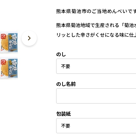
熊本県菊池市のご当地めんべいで
熊本県菊池地域で生産される「菊池
リッとした辛さがくせになる味に仕
のし
のし名前
包装紙