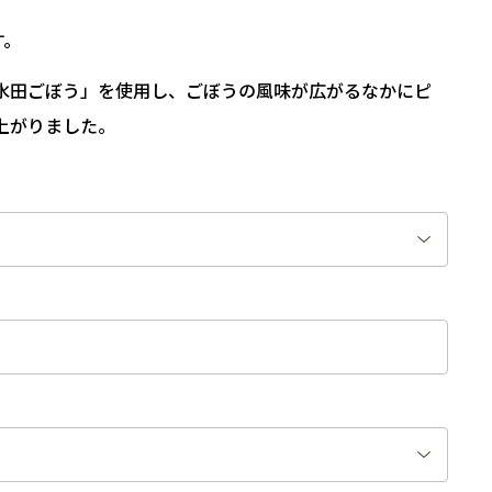
す。
水田ごぼう」を使用し、ごぼうの風味が広がるなかにピ
上がりました。