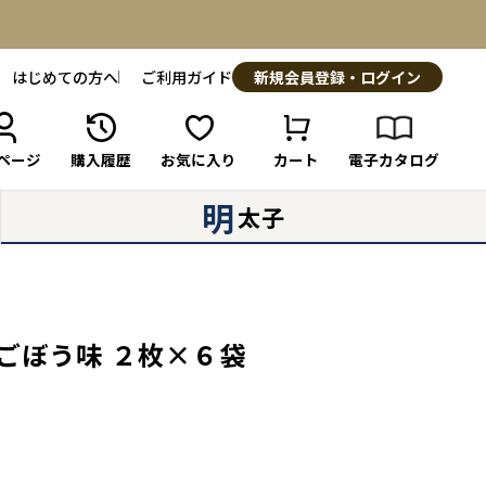
はじめての方へ
ご利用ガイド
新規会員登録・ログイン
ページ
購入履歴
お気に入り
カート
電子カタログ
明
太子
ごぼう味 ２枚×６袋