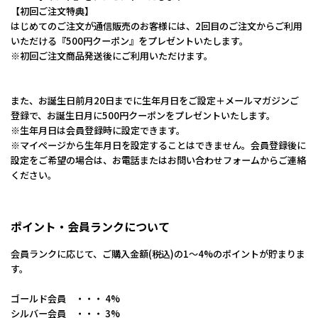
【初回ご注文特典】
はじめてのご注文が通信販売のお客様には、2回目のご注文からご利用
いただける『500円クーポン』をプレゼントいたします。
※初回ご注文商品発送後にご利用いただけます。
また、お誕生日前月20日までに生年月日をご設定＋メールマガジンご
登録で、お誕生日月に500円クーポンをプレゼントいたします。
※生年月日は会員登録時に設定できます。
※マイぺージから生年月日を設定することはできません。会員登録後に
設定をご希望の場合は、お電話またはお問い合わせフォームからご連絡
ください。
ポイント・会員ランクについて
会員ランクに応じて、ご購入金額(税込)の1～4%のポイントが貯まりま
す。
ゴールド会員 ・・・ 4%
シルバー会員 ・・・ 3%