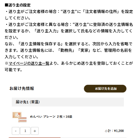
■送り主の設定
・送り主がご注文者様の場合："送り主"に「注文者情報の住所」を設定
してください。
・送り主がご注文者様と異なる場合："送り主"に登録済の送り主情報名
を設定するか、「送り主入力」を選択して氏名などの情報を入力してく
ださい。
なお、「送り主情報を保存する」を選択すると、次回から入力を省略で
きます。送り主情報名には、「勤務先」「実家」など、管理用の名前を
入力してください。
※
より、あらかじめ送り主を登録しておくことが
マイページの送り主一覧
可能です。