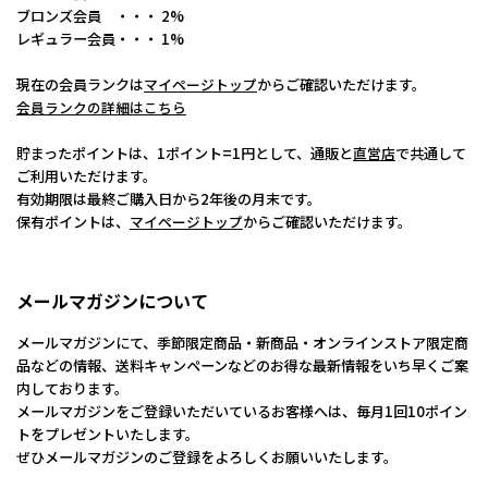
ブロンズ会員 ・・・ 2%
レギュラー会員・・・ 1%
現在の会員ランクは
マイページトップ
からご確認いただけます。
会員ランクの詳細はこちら
貯まったポイントは、1ポイント=1円として、通販と
直営店
で共通して
ご利用いただけます。
有効期限は最終ご購入日から2年後の月末です。
保有ポイントは、
マイページトップ
からご確認いただけます。
メールマガジンについて
メールマガジンにて、季節限定商品・新商品・オンラインストア限定商
品などの情報、送料キャンペーンなどのお得な最新情報をいち早くご案
内しております。
メールマガジンをご登録いただいているお客様へは、毎月1回10ポイン
トをプレゼントいたします。
ぜひメールマガジンのご登録をよろしくお願いいたします。