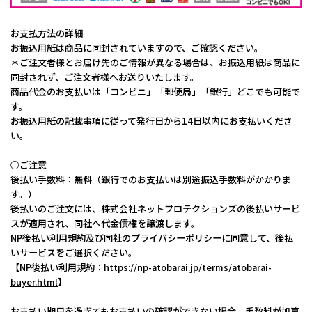
お支払方法の詳細
お振込用紙は商品に同封されていますので、ご確認ください。
＊ご注文者様とお届け先のご情報が異なる場合は、お振込用紙は商品に
同封されず、ご注文者様へお送りいたします。
商品代金のお支払いは「コンビニ」「郵便局」「銀行」どこでも可能で
す。
お振込用紙の記載事項に従って発行日から14日以内にお支払いくださ
い。
○ご注意
後払い手数料：無料（銀行でのお支払いは別途振込手数料がかかりま
す。）
後払いのご注文には、株式会社ネットプロテクションズの後払いサービ
スが適用され、同社へ代金債権を譲渡します。
NP後払い利用規約及び同社のプライバシーポリシーに同意して、後払
いサービスをご選択ください。
【NP後払い利用規約：
https://np-atobarai.jp/terms/atobarai-
buyer.html
】
お支払い期日を過ぎてもお支払いの確認ができない場合、手数料が加算