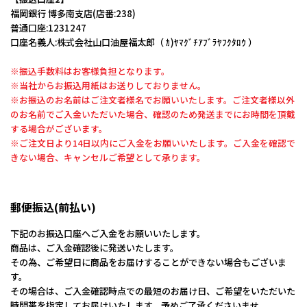
福岡銀行 博多南支店(店番:238)
普通口座:1231247
口座名義人:株式会社山口油屋福太郎（ ｶ)ﾔﾏｸﾞﾁｱﾌﾞﾗﾔﾌｸﾀﾛｳ ）
※振込手数料はお客様負担となります。
※当社からお振込用紙はお送りしておりません。
※お振込のお名前はご注文者様名でお願いいたします。ご注文者様以外
のお名前でご入金いただいた場合、確認のため発送までにお時間を頂戴
する場合がございます。
※ご注文日より14日以内にご入金をお願いいたします。ご入金を確認で
きない場合、キャンセルご希望として承ります。
郵便振込(前払い)
下記のお振込口座へご入金をお願いいたします。
商品は、ご入金確認後に発送いたします。
その為、ご希望日に商品をお届けすることができない場合もございま
す。
その場合は、ご入金確認時点での最短のお届け日、ご希望をいただいた
時間帯を指定してお届けいたします。予めご了承くださいませ。