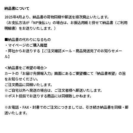
納品書について
2025年4月より、納品書の荷物同梱や郵送を順次廃止いたします。
（お支払方法が「NP後払い」の場合は、お振込用紙と併せて納品書（ご利用
明細書）をお送りいたします。）
■納品書の代わりになるもの
・マイぺージのご購入履歴
・弊社からお送りする【ご注文確認メール・商品発送完了のお知らせメー
ル】
＜納品書をご希望の場合＞
カートの「お届け先情報入力」画面にあるご要望欄にて「納品書希望」の旨
をお知らせください。
ご注文商品に同梱いたします。
※ご自宅以外へ発送の場合は、ご注文者様へ郵送いたします。
※ポスト投函でお送りする商品には同梱致しかねます。
※お電話・FAX・封書でのご注文につきましては、引き続き納品書を同梱・郵
送いたします。