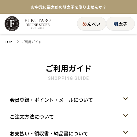
★めんべい25周年記念商品が登場★
【色々な味を試したい方へ】ポストイン！めんべい
め
明
んべい
太子
送料全国一律770円！10,800円以上で送料無料
ご利用ガイド
TOP
ご利用ガイド
SHOPPING GUIDE
会員登録・ポイント・メールについて
ご注文方法について
お支払い・領収書・納品書について