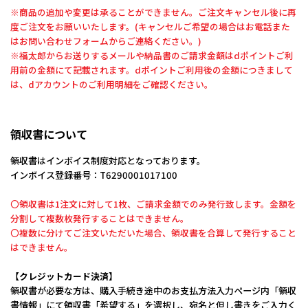
※商品の追加や変更は承ることができません。ご注文キャンセル後に再
度ご注文をお願いいたします。(キャンセルご希望の場合はお電話また
はお問い合わせフォームからご連絡ください。)
※福太郎からお送りするメールや納品書のご請求金額はdポイントご利
用前の金額にて記載されます。dポイントご利用後の金額につきまして
は、dアカウントのご利用明細をご確認ください。
領収書について
領収書はインボイス制度対応となっております。
インボイス登録番号：T6290001017100
〇領収書は1注文に対して1枚、ご請求金額でのみ発行致します。金額を
分割して複数枚発行することはできません。
〇複数に分けてご注文いただいた場合、領収書を合算して発行すること
はできません。
【クレジットカード決済】
領収書が必要な方は、購入手続き途中のお支払方法入力ページ内「領収
書情報」にて領収書「希望する」を選択し、宛名と但し書きをご入力く