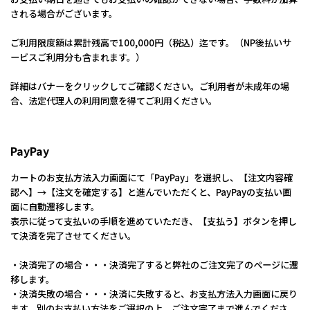
される場合がございます。
ご利用限度額は累計残高で100,000円（税込）迄です。（NP後払いサ
ービスご利用分も含まれます。）
詳細はバナーをクリックしてご確認ください。ご利用者が未成年の場
合、法定代理人の利用同意を得てご利用ください。
PayPay
カートのお支払方法入力画面にて「PayPay」を選択し、【注文内容確
認へ】→【注文を確定する】と進んでいただくと、PayPayの支払い画
面に自動遷移します。
表示に従って支払いの手順を進めていただき、【支払う】ボタンを押し
て決済を完了させてください。
・決済完了の場合・・・決済完了すると弊社のご注文完了のページに遷
移します。
・決済失敗の場合・・・決済に失敗すると、お支払方法入力画面に戻り
ます。別のお支払い方法をご選択の上、ご注文完了まで進んでくださ