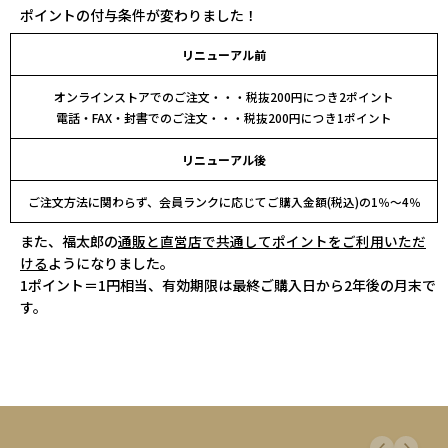
ポイントの付与条件が変わりました！
リニューアル前
オンラインストアでのご注文
・・・税抜200円につき2ポイント
電話・FAX・封書でのご注文
・・・税抜200円につき1ポイント
リニューアル後
ご注文方法に関わらず、会員ランクに応じて
ご購入金額(税込)の1％～4％
また、福太郎の
通販と直営店で共通してポイントをご利用いただ
ける
ようになりました。
1ポイント＝1円相当、有効期限は最終ご購入日から2年後の月末で
す。