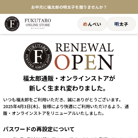
お中元に福太郎の明太子を贈りませんか？
★めんべい25周年記念商品が登場★
め
明
んべい
太子
【色々な味を試したい方へ】ポストイン！めんべい
送料全国一律770円！10,800円以上で送料無料
福太郎通販・オンラインストアが
新しく生まれ変わりました。
いつも福太郎をご利用いただき、誠にありがとうございます。
2025年4月3日(木)、皆様により快適にご利用いただけるよう、通
販・オンラインストアをリニューアルいたしました。
パスワードの再設定について