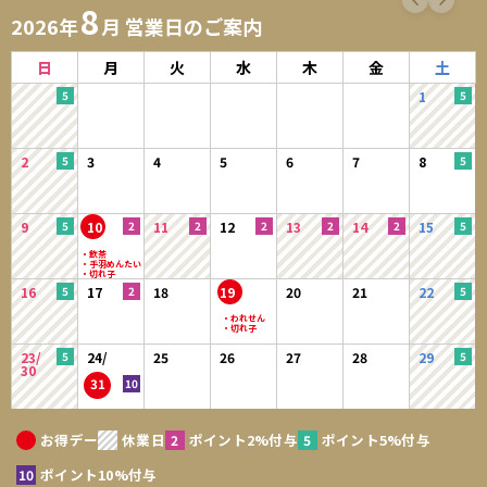
8
2026年
月 営業日のご案内
日
月
火
水
木
金
土
1
2
3
4
5
6
7
8
9
10
11
12
13
14
15
16
17
18
19
20
21
22
23/
24/
25
26
27
28
29
30
31
お得デー
休業日
ポイント2%付与
ポイント5%付与
ポイント10%付与