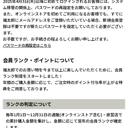
2025年4月3日(木)以降に初めてログインされるお客様には、システ
ム移管の関係上、パスワードの再設定をお願いしております。
また、オンラインストアを初めてご利用になるお客様でも、すでに
福太郎にメールアドレスをご登録いただいている場合、新規会員登
録は不要ですが新たにパスワードを設定していただく必要がござい
ます。
お手数ですが、お手続きの程よろしくお願い申し上げます。
パスワードの再設定はこちら
会員ランク・ポイントについて
福太郎でのお買い物を今まで以上に楽しんでいただくために、会員
ランク制度をスタートしました！
年間のご購入金額に応じて、ご注文時のポイント付与率が上がる特
典をご用意しております。
ランクの判定について
毎年1月1日～12月31日の通販(オンラインストア含む)・直営店で
の累計購入金額を集計し、金額に応じて翌年の会員ランクが確定
します。