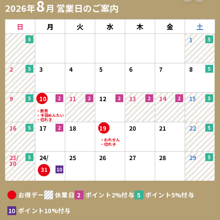
8
2026年
月 営業日のご案内
日
月
火
水
木
金
土
1
2
3
4
5
6
7
8
9
10
11
12
13
14
15
16
17
18
19
20
21
22
23/
24/
25
26
27
28
29
30
31
お得デー
休業日
ポイント2%付与
ポイント5%付与
ポイント10%付与