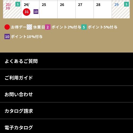
23/
24/
25
26
27
28
29
30
31
お得デー
休業日
ポイント2%付与
ポイント5%付与
ポイント10%付与
よくあるご質問
ご利用ガイド
お問い合わせ
カタログ請求
電子カタログ