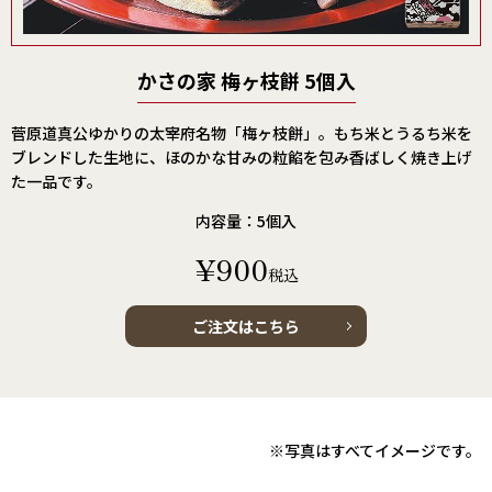
かさの家 梅ヶ枝餅 5個入
菅原道真公ゆかりの太宰府名物「梅ヶ枝餅」。もち米とうるち米を
ブレンドした生地に、ほのかな甘みの粒餡を包み香ばしく焼き上げ
た一品です。
内容量：5個入
¥900
税込
ご注文はこちら
※写真はすべてイメージです。