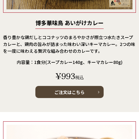
博多華味鳥 あいがけカレー
香り豊かな鶏だしとココナッツのまろやかさが際立つ水たきスープ
カレーと、鶏肉の旨みが詰まった味わい深いキーマカレー。2つの味
を一度に味わえる贅沢な組み合わせのカレーです。
内容量：1食分(スープカレー140g、キーマカレー80g)
¥993
税込
ご注文はこちら