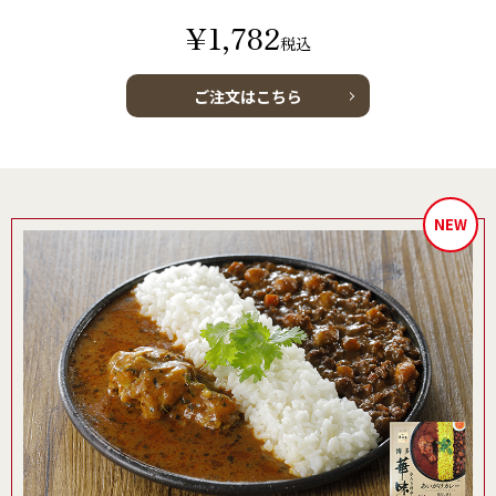
¥1,782
税込
ご注文はこちら
NEW