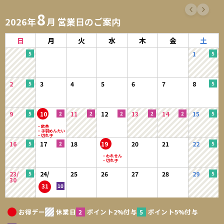
8
2026年
月 営業日のご案内
日
月
火
水
木
金
土
1
2
3
4
5
6
7
8
9
10
11
12
13
14
15
16
17
18
19
20
21
22
23/
24/
25
26
27
28
29
30
31
お得デー
休業日
ポイント2%付与
ポイント5%付与