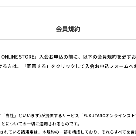
会員規約
RO ONLINE STORE」入会お申込の前に、以下の会員規約を必
ける方は、「同意する」をクリックして入会お申込フォームへ
「当社」といいます)が提供するサービス「FUKUTAROオンラインス
ことについての一切に適用されるものです。
されている諸規定は、本規約の一部を構成しており、それらすべてを含