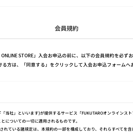
会員規約
RO ONLINE STORE」入会お申込の前に、以下の会員規約を必
ける方は、「同意する」をクリックして入会お申込フォームへ
「当社」といいます)が提供するサービス「FUKUTAROオンラインス
ことについての一切に適用されるものです。
されている諸規定は、本規約の一部を構成しており、それらすべてを含