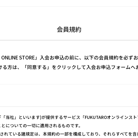
会員規約
RO ONLINE STORE」入会お申込の前に、以下の会員規約を必
ける方は、「同意する」をクリックして入会お申込フォームへ
「当社」といいます)が提供するサービス「FUKUTAROオンラインス
ことについての一切に適用されるものです。
されている諸規定は、本規約の一部を構成しており、それらすべてを含