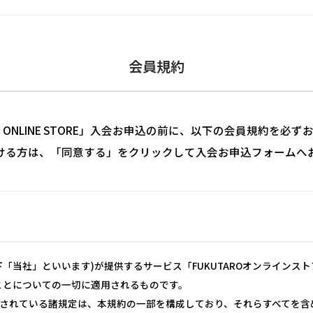
会員規約
RO ONLINE STORE」入会お申込の前に、以下の会員規約を必
ける方は、「同意する」をクリックして入会お申込フォームへ
「当社」といいます)が提供するサービス「FUKUTAROオンラインス
ことについての一切に適用されるものです。
されている諸規定は、本規約の一部を構成しており、それらすべてを含