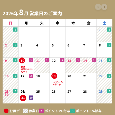
8
2026年
月 営業日のご案内
日
月
火
水
木
金
土
1
2
3
4
5
6
7
8
9
10
11
12
13
14
15
16
17
18
19
20
21
22
23/
24/
25
26
27
28
29
30
31
お得デー
休業日
ポイント2%付与
ポイント5%付与