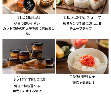
THE MENTAI
THE MENTAI チューブ
少量で使いやすい。
絞るだけで手軽に楽しめる
カット済みの明太子を瓶に詰めまし
チューブタイプ。
た。
ご家庭用明太子
メンタイム
明太時間
THE OILS
ご家庭で気軽に♪
常温で持ち運べる、
明太子のオイル漬け。