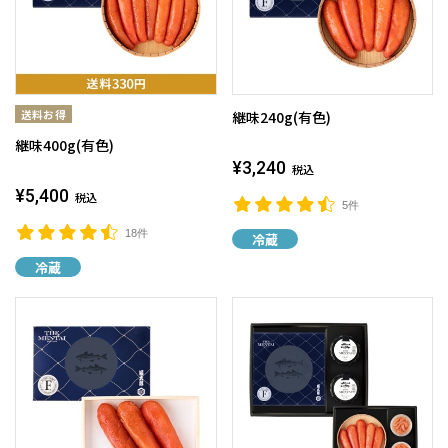
継味240g(有色)
継味400g(有色)
¥3,240
税込
¥5,400
税込
5件
18件
冷蔵
冷蔵