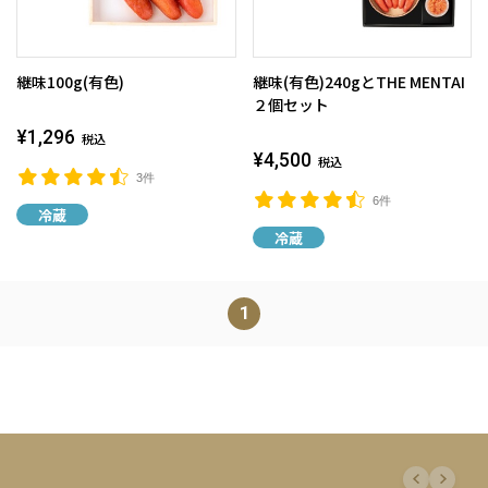
継味100g(有色)
継味(有色)240gとTHE MENTAI
２個セット
¥1,296
税込
¥4,500
税込
3件
6件
冷蔵
冷蔵
1