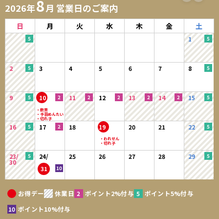
8
2026年
月 営業日のご案内
日
月
火
水
木
金
土
1
2
3
4
5
6
7
8
9
10
11
12
13
14
15
16
17
18
19
20
21
22
23/
24/
25
26
27
28
29
30
31
お得デー
休業日
ポイント2%付与
ポイント5%付与
ポイント10%付与