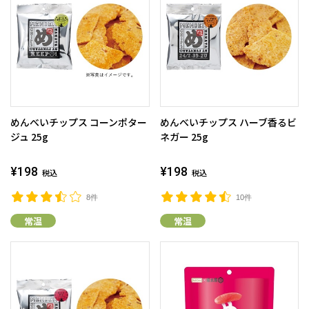
めんべいチップス コーンポター
めんべいチップス ハーブ香るビ
ジュ 25g
ネガー 25g
¥198
¥198
税込
税込
8件
10件
常温
常温