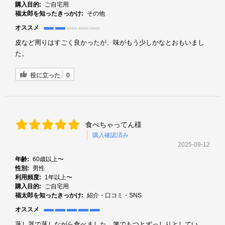
購入目的:
ご自宅用
福太郎を知ったきっかけ:
その他
オススメ
皮など周りはすごく良かったが、味がもう少しかなとおもいまし
た。
役に立った
0
食べちゃってん様
購入確認済み
2025-09-12
年齢:
60歳以上〜
性別:
男性
利用頻度:
1年以上〜
購入目的:
ご自宅用
福太郎を知ったきっかけ:
紹介・口コミ・SNS
オススメ
蒸し器で蒸しながら食べました。箸でもつとずっしりとしてい