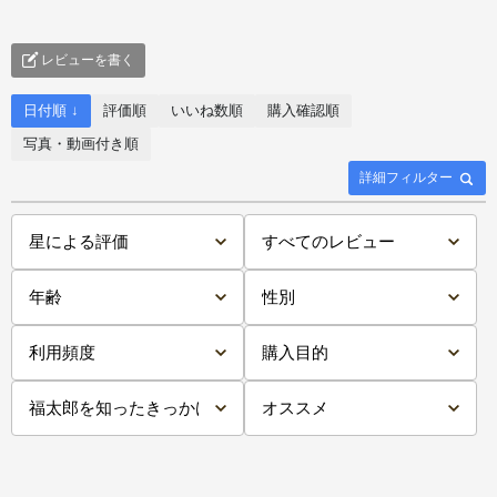
レビューを書く
日付順 ↓
評価順
いいね数順
購入確認順
写真・動画付き順
詳細フィルター