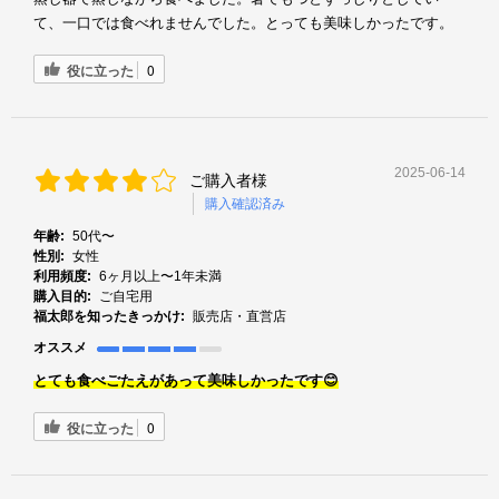
て、一口では食べれませんでした。とっても美味しかったです。
役に立った
0
2025-06-14
ご購入者様
購入確認済み
年齢:
50代〜
性別:
女性
利用頻度:
6ヶ月以上〜1年未満
購入目的:
ご自宅用
福太郎を知ったきっかけ:
販売店・直営店
オススメ
とても食べごたえがあって美味しかったです😊
役に立った
0