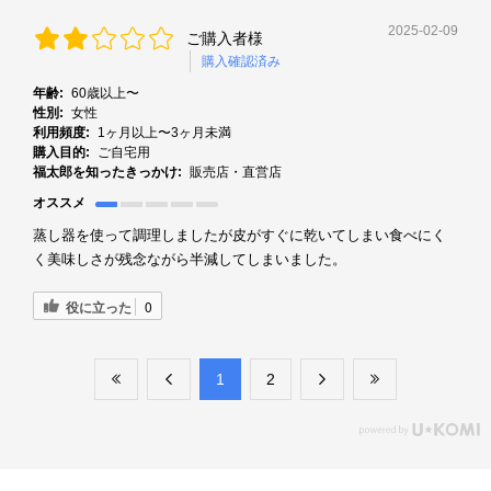
2025-02-09
ご購入者様
購入確認済み
年齢:
60歳以上〜
性別:
女性
利用頻度:
1ヶ月以上〜3ヶ月未満
購入目的:
ご自宅用
福太郎を知ったきっかけ:
販売店・直営店
オススメ
蒸し器を使って調理しましたが皮がすぐに乾いてしまい食べにく
く美味しさが残念ながら半減してしまいました。
役に立った
0
​1
​2