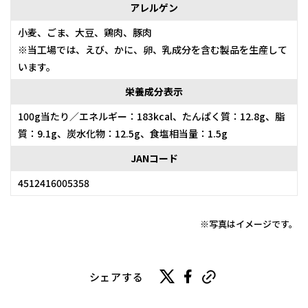
アレルゲン
小麦、ごま、大豆、鶏肉、豚肉
※当工場では、えび、かに、卵、乳成分を含む製品を生産して
います。
栄養成分表示
100g当たり／エネルギー：183kcal、たんぱく質：12.8g、脂
質：9.1g、炭水化物：12.5g、食塩相当量：1.5g
JANコード
4512416005358
※写真はイメージです。
シェアする