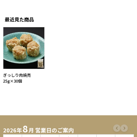
最近見た商品
ぎっしり肉焼売
25g×30個
8
2026年
月 営業日のご案内