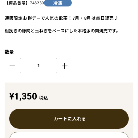
【商品番号】
748230
冷凍
通販限定お得デーで人気の飲茶！7月・8月は毎日販売♪
粗挽きの豚肉と玉ねぎをベースにした本格派の肉焼売です。
数量
¥1,350
税込
カートに入れる