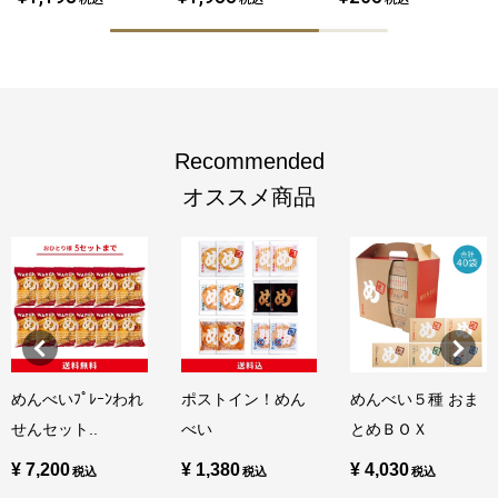
Recommended
オススメ商品
めんべいﾌﾟﾚｰﾝわれ
ポストイン！めん
めんべい５種 おま
せんセット..
べい
とめＢＯＸ
¥ 7,200
¥ 1,380
¥ 4,030