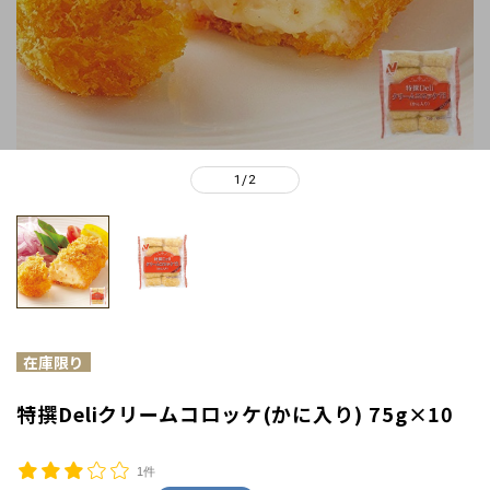
1
2
/
特撰Deliクリームコロッケ(かに入り) 75g×10
1件