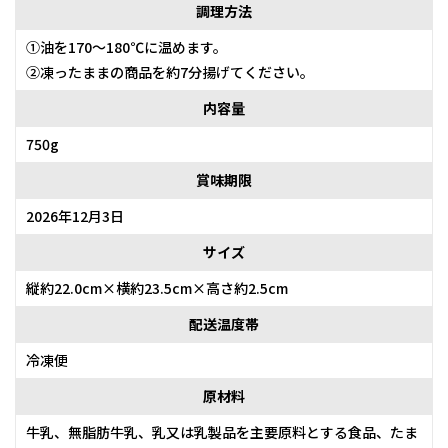
調理方法
①油を170～180℃に温めます。
②凍ったままの商品を約7分揚げてください。
内容量
750g
賞味期限
2026年12月3日
サイズ
縦約22.0cm×横約23.5cm×高さ約2.5cm
配送温度帯
冷凍便
原材料
牛乳、無脂肪牛乳、乳又は乳製品を主要原料とする食品、たま