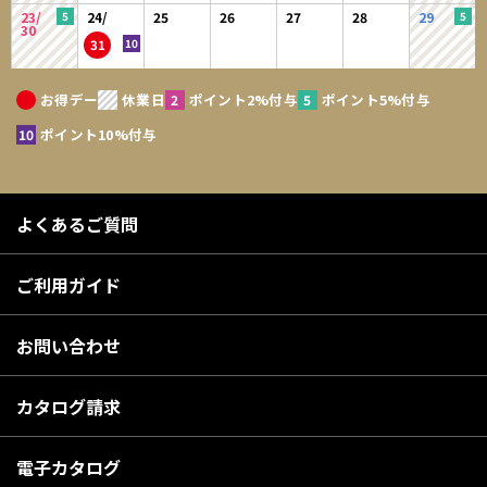
23/
24/
25
26
27
28
29
30
31
お得デー
休業日
ポイント2%付与
ポイント5%付与
ポイント10%付与
よくあるご質問
ご利用ガイド
お問い合わせ
カタログ請求
電子カタログ