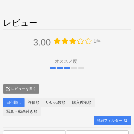
レビュー
3.00
1件
オススメ度
レビューを書く
日付順 ↓
評価順
いいね数順
購入確認順
写真・動画付き順
詳細フィルター