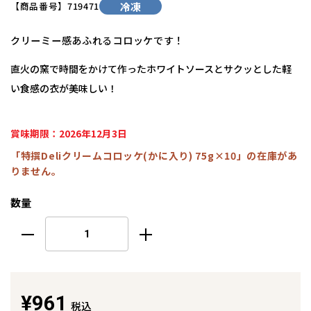
【商品番号】
719471
冷凍
クリーミー感あふれるコロッケです！
直火の窯で時間をかけて作ったホワイトソースとサクッとした軽
い食感の衣が美味しい！
賞味期限：2026年12月3日
「特撰Deliクリームコロッケ(かに入り) 75g×10」の在庫があ
りません。
数量
¥961
税込