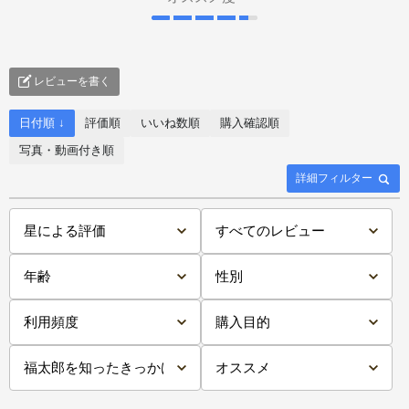
レビューを書く
日付順 ↓
評価順
いいね数順
購入確認順
写真・動画付き順
詳細フィルター