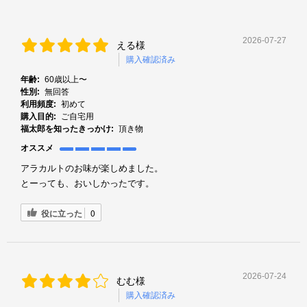
2026-07-27
える様
購入確認済み
年齢:
60歳以上〜
性別:
無回答
利用頻度:
初めて
購入目的:
ご自宅用
福太郎を知ったきっかけ:
頂き物
オススメ
アラカルトのお味が楽しめました。
とーっても、おいしかったです。
役に立った
0
2026-07-24
むむ様
購入確認済み