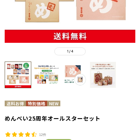
1
4
/
めんべい25周年オールスターセット
12件