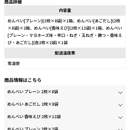
商品詳細
内容量
めんべい[プレーン](2枚×8袋)×1箱、めんべい[あごだし](2枚
×8袋)×2箱、めんべい[香味えび](2枚×12袋)×1箱、めんべい
[プレーン・マヨネーズ味・辛口・ねぎ・玉ねぎ・勝つ・香味え
び・あごだし](各2枚×2袋)×1袋
配送温度帯
常温便
商品情報はこちら
めんべい プレーン 2枚×8袋
めんべい あごだし 2枚×8袋
めんべい 香味えび 2枚×12袋
めんべい プレーン 2枚×2袋