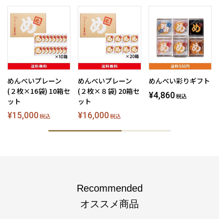
めんべいプレーン
めんべいプレーン
めんべい彩りギフト
(２枚×16袋) 10箱セ
(２枚×８袋) 20箱セ
¥4,860
税込
ット
ット
¥15,000
¥16,000
税込
税込
Recommended
オススメ商品