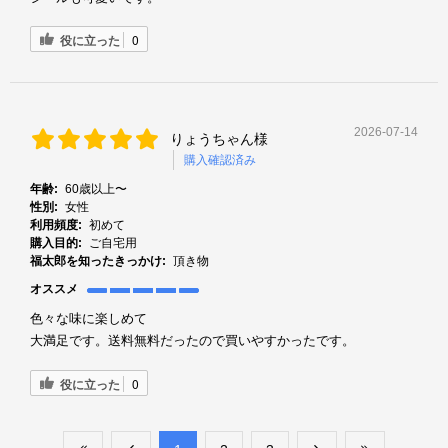
役に立った
0
2026-07-14
りょうちゃん様
購入確認済み
年齢:
60歳以上〜
性別:
女性
利用頻度:
初めて
購入目的:
ご自宅用
福太郎を知ったきっかけ:
頂き物
オススメ
色々な味に楽しめて
大満足です。送料無料だったので買いやすかったです。
役に立った
0