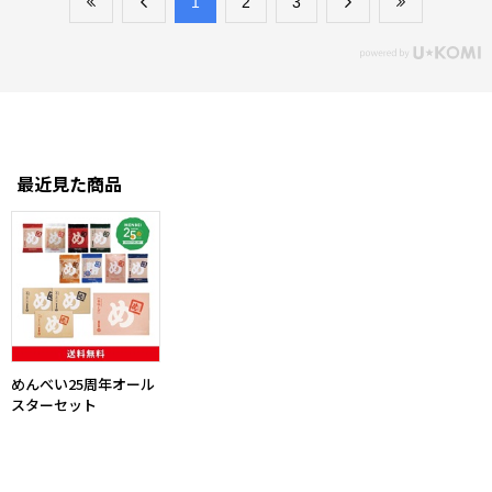
​1
​2
​3
最近見た商品
めんべい25周年オール
スターセット