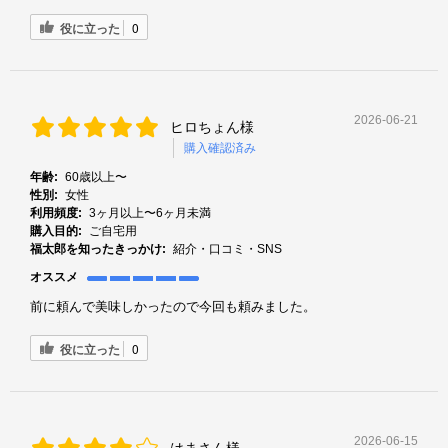
役に立った
0
2026-06-21
ヒロちょん様
購入確認済み
年齢:
60歳以上〜
性別:
女性
利用頻度:
3ヶ月以上〜6ヶ月未満
購入目的:
ご自宅用
福太郎を知ったきっかけ:
紹介・口コミ・SNS
オススメ
前に頼んで美味しかったので今回も頼みました。
役に立った
0
2026-06-15