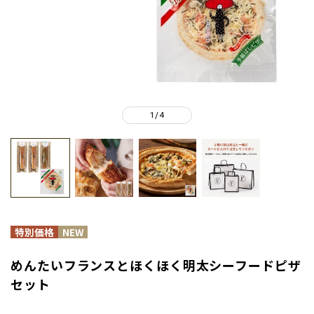
1
4
/
めんたいフランスとほくほく明太シーフードピザ
セット