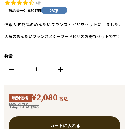
5件
【商品番号】
030755
冷凍
通販人気商品のめんたいフランスとピザをセットにしました。
人気のめんたいフランスとシーフードピザのお得なセットです！
数量
¥2,080
特別価格
税込
¥2,176
税込
カートに入れる