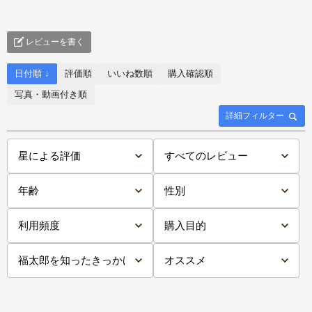
レビューを書く
日付順 ↓
評価順
いいね数順
購入確認順
写真・動画付き順
詳細フィルター