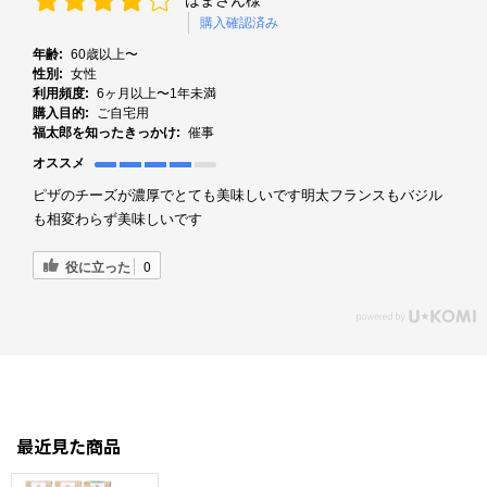
はまさん様
購入確認済み
年齢:
60歳以上〜
性別:
女性
利用頻度:
6ヶ月以上〜1年未満
購入目的:
ご自宅用
福太郎を知ったきっかけ:
催事
オススメ
ピザのチーズが濃厚でとても美味しいです明太フランスもバジル
も相変わらず美味しいです
役に立った
0
最近見た商品