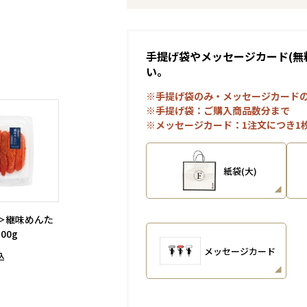
手提げ袋やメッセージカード(無
い。
※手提げ袋のみ・メッセージカード
※手提げ袋：ご購入商品数分まで
※メッセージカード：1注文につき1
紙袋(大)
＞継味めんた
00g
メッセージカード
込