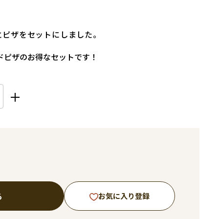
とピザをセットにしました。
ドピザのお得なセットです！
る
お気に入り登録