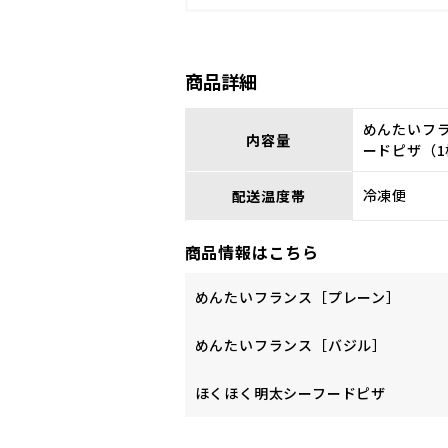
商品詳細
めんたいフ
内容量
ードピザ（1
冷凍便
配送温度帯
商品情報はこちら
めんたいフランス［プレーン］
めんたいフランス［バジル］
ほくほく明太シーフードピザ