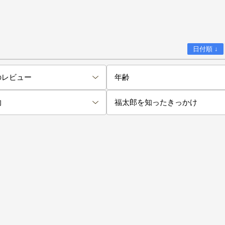
日付順 ↓