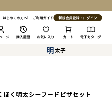
はじめての方へ
ご利用ガイド
新規会員登録・ログイン
ページ
購入履歴
お気に入り
カート
電子カタログ
明
太子
くほく明太シーフードピザセット