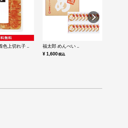
色上切れ子 ..
福太郎 めんべい ..
¥ 1,600