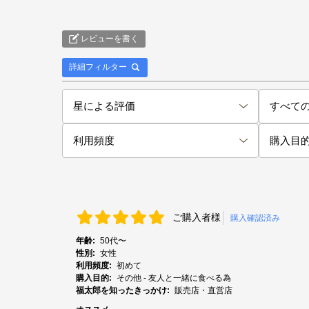
レビューを書く
詳細フィルター
ご購入者様
購入確認済み
年齢:
50代〜
性別:
女性
利用頻度:
初めて
購入目的:
その他 - 友人と一緒に食べる為
福太郎を知ったきっかけ:
販売店・直営店