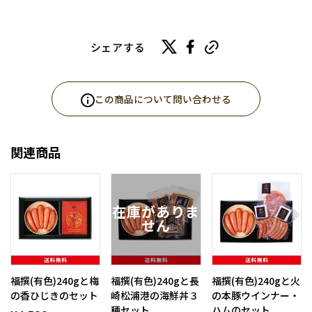
シェアする
この商品について問い合わせる
関連商品
福撰(有色)240gと梅
福撰(有色)240gと長
福撰(有色)240gと火
の香ひじきのセット
崎松浦港の海鮮丼３
の本豚ウインナー・
種セット
ハムのセット