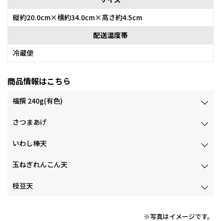
縦約20.0cm×横約34.0cm×高さ約4.5cm
配送温度帯
冷蔵便
商品情報はこちら
福撰 240g(有色)
さつまあげ
いわし棒天
玉ねぎれんこん天
枝豆天
※写真はイメージです。