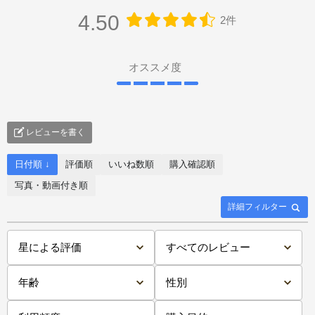
4.50
2件
オススメ度
レビューを書く
日付順 ↓
評価順
いいね数順
購入確認順
写真・動画付き順
詳細フィルター