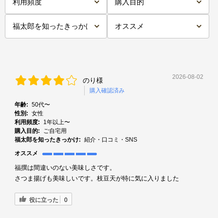
2026-08-02
のり様
購入確認済み
年齢:
50代〜
性別:
女性
利用頻度:
1年以上〜
購入目的:
ご自宅用
福太郎を知ったきっかけ:
紹介・口コミ・SNS
オススメ
福撰は間違いのない美味しさです。
さつま揚げも美味しいです。枝豆天が特に気に入りました
役に立った
0