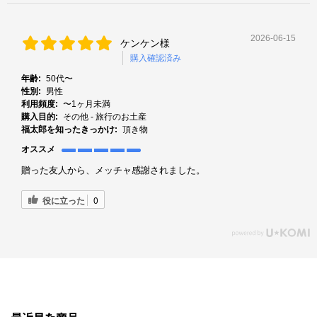
2026-06-15
ケンケン様
購入確認済み
年齢:
50代〜
性別:
男性
利用頻度:
〜1ヶ月未満
購入目的:
その他 - 旅行のお土産
福太郎を知ったきっかけ:
頂き物
オススメ
贈った友人から、メッチャ感謝されました。
役に立った
0
最近見た商品