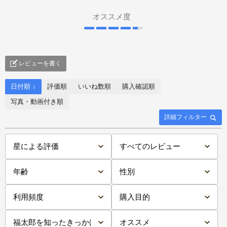
オススメ度
レビューを書く
日付順 ↓
評価順
いいね数順
購入確認順
写真・動画付き順
詳細フィルター