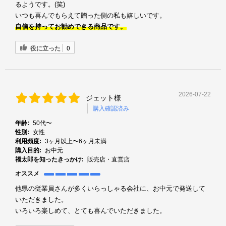
るようです。(笑)
いつも喜んでもらえて贈った側の私も嬉しいです。
自信を持ってお勧めできる商品です。
役に立った
0
2026-07-22
ジェット様
購入確認済み
年齢:
50代〜
性別:
女性
利用頻度:
3ヶ月以上〜6ヶ月未満
購入目的:
お中元
福太郎を知ったきっかけ:
販売店・直営店
オススメ
他県の従業員さんが多くいらっしゃる会社に、お中元で発送して
いただきました。
いろいろ楽しめて、とても喜んでいただきました。