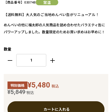
【商品番号】
030748
常温
【送料無料】大人気のご当地めんべい缶がリニューアル！
めんべいの他に福太郎の人気商品を詰め合わせたバラエティ缶に
パワーアップしました。数量限定のためお買い求めはお早めに！
数量
¥5,480
特別価格
税込
¥5,849
税込
カートに入れる