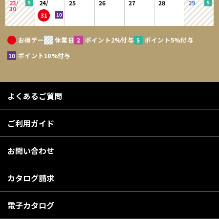
23/
24/
25
26
27
28
29
30
31
お得デー
休業日
ポイント2%付与
ポイント5%付与
ポイント10%付与
よくあるご質問
ご利用ガイド
お問い合わせ
カタログ請求
電子カタログ