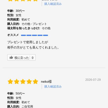
購入確認済み
年齢:
30代〜
性別:
女性
利用頻度:
初めて
購入目的:
その他 - プレゼント
福太郎を知ったきっかけ:
その他
オススメ
プレゼントで使用しましたが
相手の方がとても喜んでくれました。
役に立った
0
2026-07-29
neko様
購入確認済み
年齢:
50代〜
性別:
女性
利用頻度:
初めて
購入目的:
ご自宅用