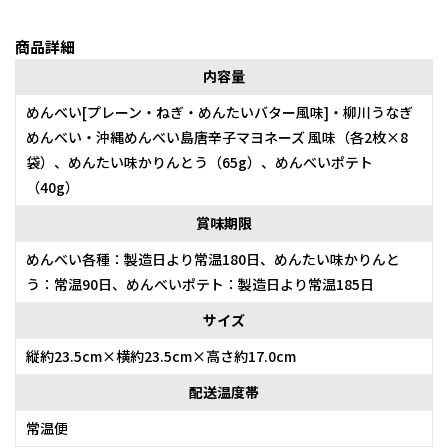
商品詳細
内容量
めんべい[プレーン・ねぎ・めんたいバター風味]・柳川うなぎ
めんべい・沖縄めんべい島唐辛子マヨネーズ 風味（各2枚×8
袋）、めんたい味かりんとう（65g）、めんべいポテト
（40g）
賞味期限
めんべい各種：製造日より常温180日、めんたい味かりんと
う：常温90日、めんべいポテト：製造日より常温185日
サイズ
縦約23.5cm×横約23.5cm×高さ約17.0cm
配送温度帯
常温便