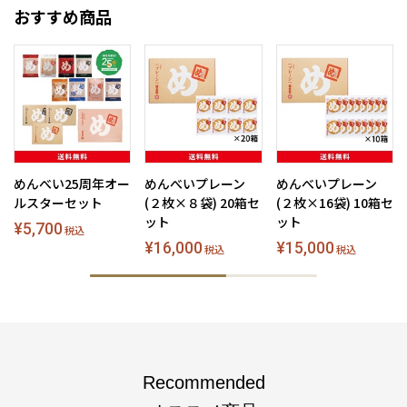
おすすめ商品
めんべい25周年オー
めんべいプレーン
めんべいプレーン
ルスターセット
(２枚×８袋) 20箱セ
(２枚×16袋) 10箱セ
ット
ット
¥5,700
税込
¥16,000
¥15,000
税込
税込
Recommended