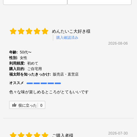
めんたいこ大好き様
購入確認済み
2026-08-06
年齢:
50代〜
性別:
女性
利用頻度:
初めて
購入目的:
ご自宅用
福太郎を知ったきっかけ:
販売店・直営店
オススメ
色々な味が楽しめるところがとてもいいです
役に立った
0
2026-07-30
ご購入者様