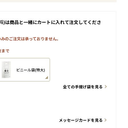
料)は商品と一緒にカートに入れて注文してくださ
のみのご注文は承っておりません。
枚まで
ビニール袋(特大)
全ての手提げ袋を見る
メッセージカードを見る