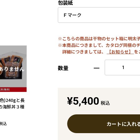
包装紙
※こちらの商品は干物のセット箱に明太
※本商品につきまして、カタログ同梱の
詳細につきましては、
【お知らせ】
を
数量
¥5,400
色)240gと長
税込
の海鮮丼３種
カートに入れ
税込