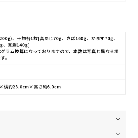
200g)、干物各1枚[真あじ70g、さば160g、かます70g、
g、真鯛140g]
はグラム換算になっておりますので、本数は写真と異なる場
ます。
m×横約23.0cm×高さ約6.0cm