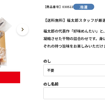
冷凍
【商品番号】
030522
【送料無料】福太郎スタッフが厳
福太郎の代表作「好味めんたい」と
凝縮させた干物の詰合わせです。身
ぞれの持つ旨味をお楽しみいただけ
のし
のし名前