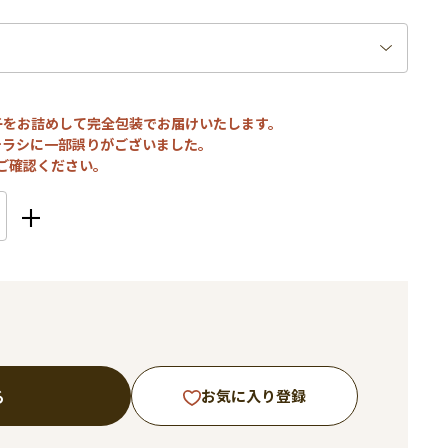
子をお詰めして完全包装でお届けいたします。
チラシに一部誤りがございました。
ご確認ください。
る
お気に入り登録