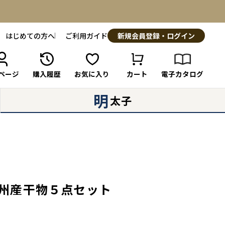
はじめての方へ
ご利用ガイド
新規会員登録・ログイン
ページ
購入履歴
お気に入り
カート
電子カタログ
明
太子
と九州産干物５点セット