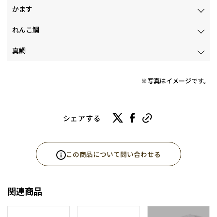
かます
れんこ鯛
真鯛
※写真はイメージです。
シェアする
この商品について問い合わせる
関連商品