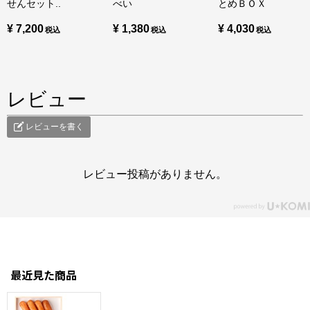
せんセット..
べい
とめＢＯＸ
¥ 7,200
¥ 1,380
¥ 4,030
レビュー
レビューを書く
レビュー投稿がありません。
最近見た商品