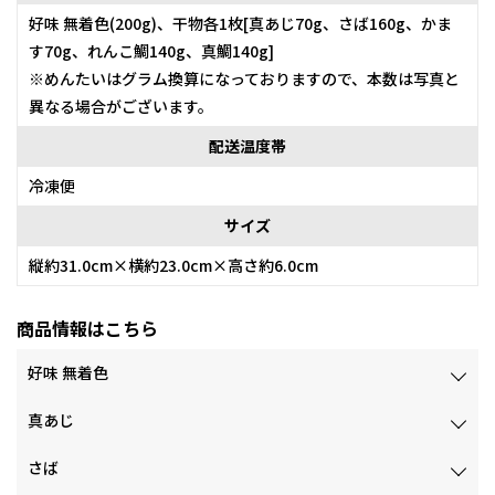
好味 無着色(200g)、干物各1枚[真あじ70g、さば160g、かま
す70g、れんこ鯛140g、真鯛140g]
※めんたいはグラム換算になっておりますので、本数は写真と
異なる場合がございます。
配送温度帯
冷凍便
サイズ
縦約31.0cm×横約23.0cm×高さ約6.0cm
商品情報はこちら
好味 無着色
真あじ
さば