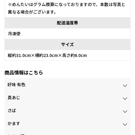
※めんたいはグラム換算になっておりますので、本数は写真と
異なる場合がございます。
配送温度帯
冷凍便
サイズ
縦約31.0cm×横約23.0cm×高さ約6.0cm
商品情報はこちら
好味 有色
真あじ
さば
かます