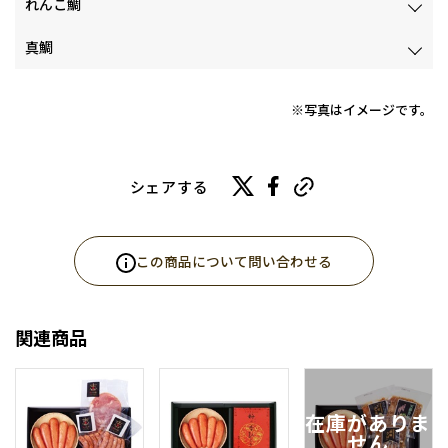
れんこ鯛
真鯛
※写真はイメージです。
シェアする
この商品について問い合わせる
関連商品