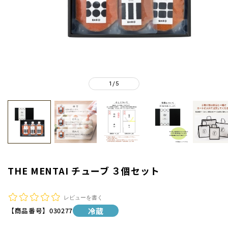
1
5
/
THE MENTAI チューブ ３個セット
レビューを書く
【商品番号】
030277
冷蔵