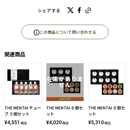
シェアする
この商品について問い合わせる
関連商品
THE MENTAI チュー
THE MENTAI ６個セ
THE MENTAI ８個セ
ブ ５個セット
ット
ット
¥4,551
¥4,020
¥5,310
税込
税込
税込