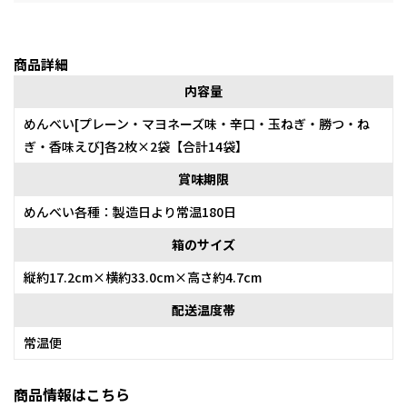
商品詳細
内容量
めんべい[プレーン・マヨネーズ味・辛口・玉ねぎ・勝つ・ね
ぎ・香味えび]各2枚×2袋【合計14袋】
賞味期限
めんべい各種：製造日より常温180日
箱のサイズ
縦約17.2cm×横約33.0cm×高さ約4.7cm
配送温度帯
常温便
商品情報はこちら