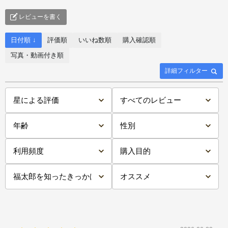
レビューを書く
日付順 ↓
評価順
いいね数順
購入確認順
写真・動画付き順
詳細フィルター