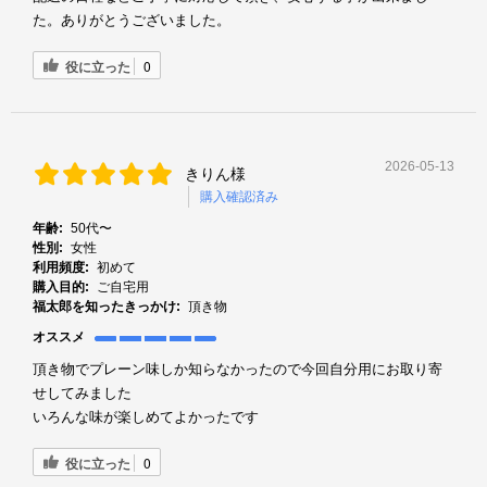
た。ありがとうございました。
役に立った
0
2026-05-13
きりん様
購入確認済み
年齢:
50代〜
性別:
女性
利用頻度:
初めて
購入目的:
ご自宅用
福太郎を知ったきっかけ:
頂き物
オススメ
頂き物でプレーン味しか知らなかったので今回自分用にお取り寄
せしてみました
いろんな味が楽しめてよかったです
役に立った
0