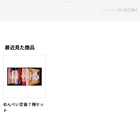
最近見た商品
めんべい定番７種セッ
ト