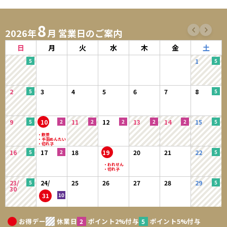
8
2026年
月 営業日のご案内
日
月
火
水
木
金
土
1
2
3
4
5
6
7
8
9
10
11
12
13
14
15
16
17
18
19
20
21
22
23/
24/
25
26
27
28
29
30
31
お得デー
休業日
ポイント2%付与
ポイント5%付与