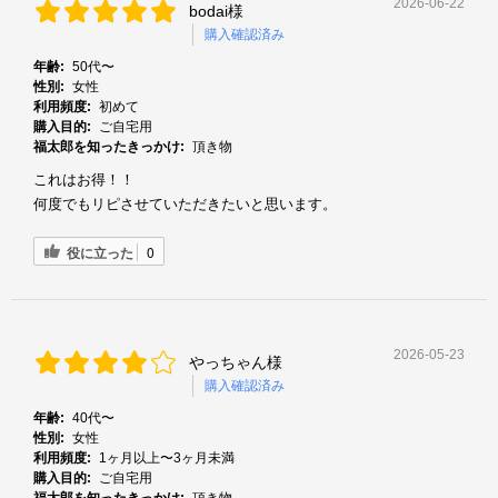
2026-06-22
bodai様
購入確認済み
年齢:
50代〜
性別:
女性
利用頻度:
初めて
購入目的:
ご自宅用
福太郎を知ったきっかけ:
頂き物
これはお得！！
何度でもリピさせていただきたいと思います。
役に立った
0
2026-05-23
やっちゃん様
購入確認済み
年齢:
40代〜
性別:
女性
利用頻度:
1ヶ月以上〜3ヶ月未満
購入目的:
ご自宅用
福太郎を知ったきっかけ:
頂き物