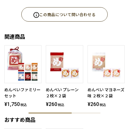
この商品について問い合わせる
関連商品
めんべいファミリー
めんべい プレーン
めんべい マヨネーズ
セット
２枚×２袋
味 ２枚×２袋
¥1,750
¥260
¥260
税込
税込
税込
おすすめ商品