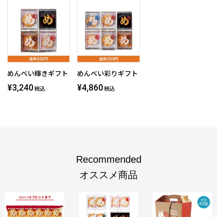
めんべい輝きギフト
めんべい彩りギフト
¥3,240
¥4,860
税込
税込
Recommended
オススメ商品