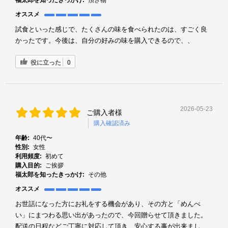
オススメ
試食といった感じで、たくさんの味を食べられたのは、すごく良
かったです。今後は、自分の好みの味を購入できるので、、
役に立った
0
2026-05-23
ご購入者様
購入確認済み
年齢:
40代〜
性別:
女性
利用頻度:
初めて
購入目的:
ご挨拶
福太郎を知ったきっかけ:
その他
オススメ
お世話になった方にお礼をする機会があり、その方と「めんべ
い」にまつわる思い出があったので、今回贈らせて頂きました。
配送の日程などご丁寧に対応して頂き、安心する事が出来まし