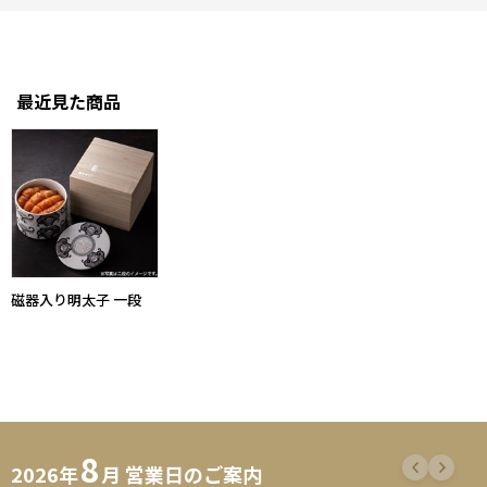
最近見た商品
磁器入り明太子 一段
8
2026年
月 営業日のご案内