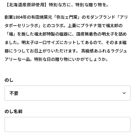
【北海道産原卵使用】特別な方に、特別な贈り物を。
創業1804年の有田焼窯元「弥左ェ門窯」のモダンブランド「アリ
タポーセリンラボ」とのコラボ。上蓋にプラチナ箔で福太郎の
「福」を施した福太郎特製の磁器に、国産無着色の明太子を詰め
ました。明太子は一口サイズにカットしてあるので、そのまま磁
器にうつしてお召上がりいただけます。 高級感あふれるラグジュ
アリーな一品。特別な日の贈り物にいかがでしょうか。
のし
のし名前