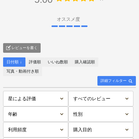
オススメ度
レビューを書く
日付順 ↓
評価順
いいね数順
購入確認順
写真・動画付き順
詳細フィルター