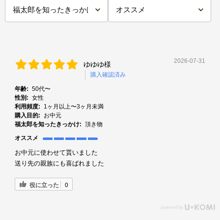
2026-07-31
ゆゆゆ様
購入確認済み
年齢:
50代〜
性別:
女性
利用頻度:
1ヶ月以上〜3ヶ月未満
購入目的:
お中元
福太郎を知ったきっかけ:
頂き物
オススメ
お中元に使わせて貰いました
送り先の親族にも喜ばれました
役に立った
0