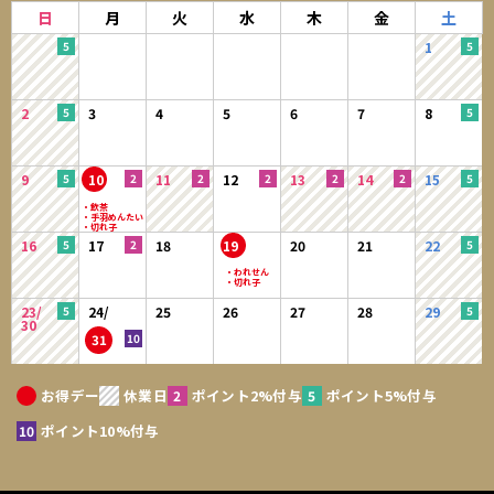
日
月
火
水
木
金
土
1
2
3
4
5
6
7
8
9
10
11
12
13
14
15
16
17
18
19
20
21
22
23/
24/
25
26
27
28
29
30
31
お得デー
休業日
ポイント2%付与
ポイント5%付与
ポイント10%付与