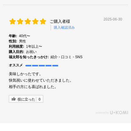
2025-06-30
ご購入者様
購入確認済み
年齢:
40代〜
性別:
男性
利用頻度:
1年以上〜
購入目的:
お祝い
福太郎を知ったきっかけ:
紹介・口コミ・SNS
オススメ
美味しかったです。
快気祝いに使わせていただきました。
相手の方にも喜ばれました。
役に立った
0