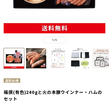
1
5
/
福撰(有色)240gと火の本豚ウインナー・ハムの
セット