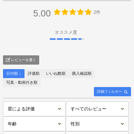
5.00
2件
オススメ度
レビューを書く
日付順 ↓
評価順
いいね数順
購入確認順
写真・動画付き順
詳細フィルター