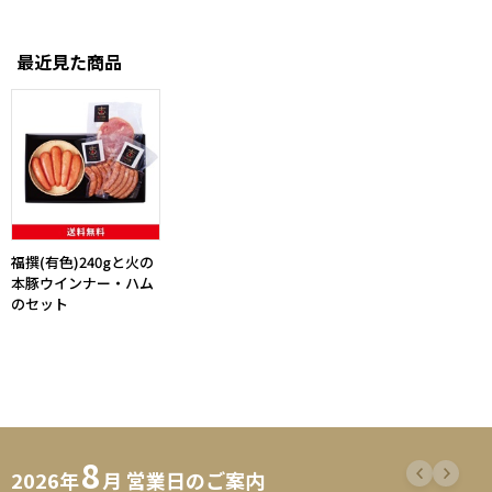
最近見た商品
福撰(有色)240gと火の
本豚ウインナー・ハム
のセット
8
2026年
月 営業日のご案内