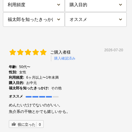
2026-07-20
ご購入者様
購入確認済み
年齢:
50代〜
性別:
女性
利用頻度:
6ヶ月以上〜1年未満
購入目的:
お中元
福太郎を知ったきっかけ:
その他
オススメ
めんたいだけでないのがいい。
魚介系の干物とかでも嬉しいかも。
役に立った
0