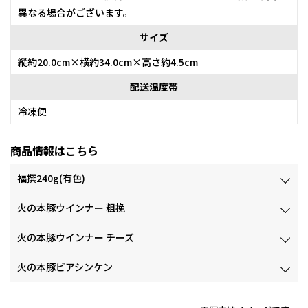
異なる場合がございます。
サイズ
縦約20.0cm×横約34.0cm×高さ約4.5cm
配送温度帯
冷凍便
商品情報はこちら
福撰240g(有色)
火の本豚ウインナー 粗挽
火の本豚ウインナー チーズ
火の本豚ビアシンケン