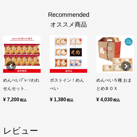
Recommended
オススメ商品
めんべいﾌﾟﾚｰﾝわれ
ポストイン！めん
めんべい５種 おま
せんセット..
べい
とめＢＯＸ
¥ 7,200
¥ 1,380
¥ 4,030
レビュー