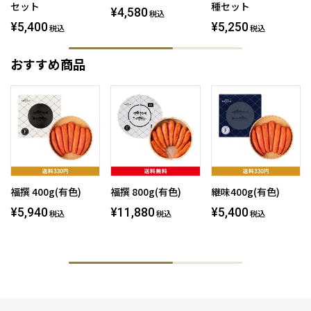
セット
種セット
¥4,580
税込
¥5,400
¥5,250
税込
税込
おすすめ商品
福撰 400g(有色)
福撰 800g(有色)
継味400g(有色)
¥5,940
¥11,880
¥5,400
税込
税込
税込