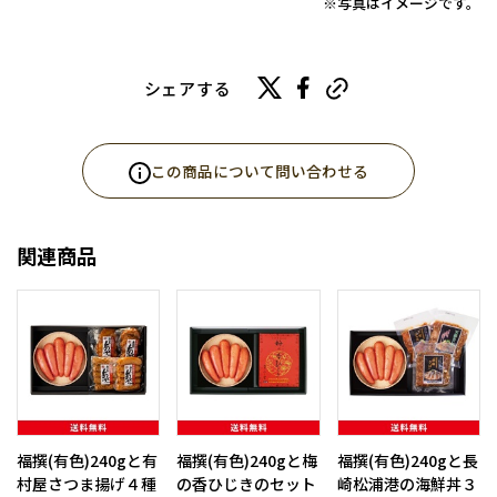
※写真はイメージです。
シェアする
この商品について問い合わせる
関連商品
福撰(有色)240gと有
福撰(有色)240gと梅
福撰(有色)240gと長
村屋さつま揚げ４種
の香ひじきのセット
崎松浦港の海鮮丼３