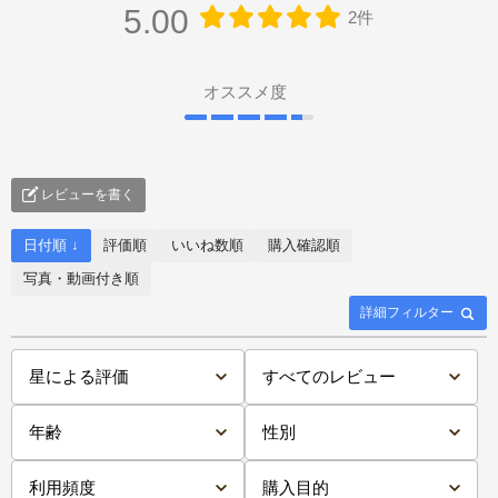
5.00
2件
オススメ度
レビューを書く
日付順 ↓
評価順
いいね数順
購入確認順
写真・動画付き順
詳細フィルター