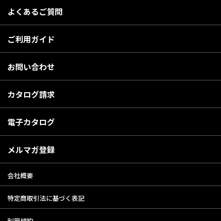
よくあるご質問
ご利用ガイド
お問い合わせ
カタログ請求
電子カタログ
メルマガ登録
会社概要
特定商取引法に基づく表記
利用規約