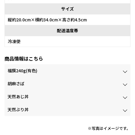
サイズ
縦約20.0cm×横約34.0cm×高さ約4.5cm
配送温度帯
冷凍便
商品情報はこちら
福撰240g(有色)
胡麻さば
天然あじ丼
天然ぶり丼
※写真はイメージです。