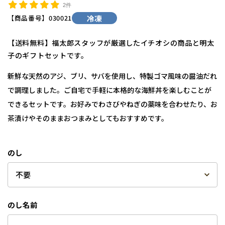
2件
【商品番号】
030021
冷凍
【送料無料】福太郎スタッフが厳選したイチオシの商品と明太
子のギフトセットです。
新鮮な天然のアジ、ブリ、サバを使用し、特製ゴマ風味の醤油だれ
で調理しました。ご自宅で手軽に本格的な海鮮丼を楽しむことが
できるセットです。お好みでわさびやねぎの薬味を合わせたり、お
茶漬けやそのままおつまみとしてもおすすめです。
のし
のし名前