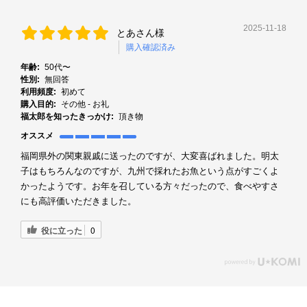
2025-11-18
とあさん様
購入確認済み
年齢:
50代〜
性別:
無回答
利用頻度:
初めて
購入目的:
その他 - お礼
福太郎を知ったきっかけ:
頂き物
オススメ
福岡県外の関東親戚に送ったのですが、大変喜ばれました。明太
子はもちろんなのですが、九州で採れたお魚という点がすごくよ
かったようです。お年を召している方々だったので、食べやすさ
にも高評価いただきました。
役に立った
0