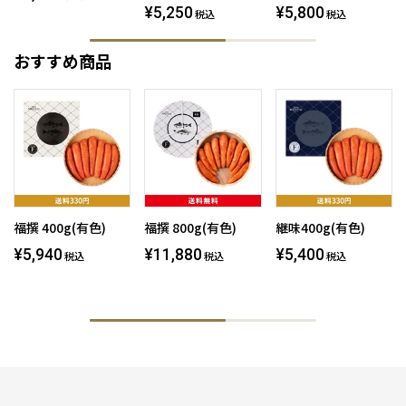
¥5,250
¥5,800
税込
税込
おすすめ商品
福撰 400g(有色)
福撰 800g(有色)
継味400g(有色)
¥5,940
¥11,880
¥5,400
税込
税込
税込