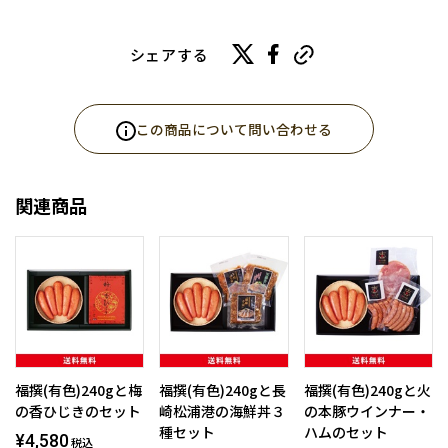
シェアする
この商品について問い合わせる
関連商品
福撰(有色)240gと梅
福撰(有色)240gと長
福撰(有色)240gと火
の香ひじきのセット
崎松浦港の海鮮丼３
の本豚ウインナー・
種セット
ハムのセット
¥4,580
税込