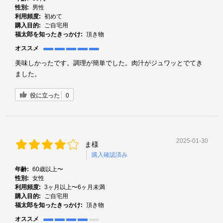
性別:
男性
利用頻度:
初めて
購入目的:
ご自宅用
福太郎を知ったきっかけ:
頂き物
オススメ
美味しかったです。調理が簡単でした。肉汁がジュワッとでてき
ました。
役に立った
0
2025-01-30
ま様
購入確認済み
年齢:
60歳以上〜
性別:
女性
利用頻度:
3ヶ月以上〜6ヶ月未満
購入目的:
ご自宅用
福太郎を知ったきっかけ:
頂き物
オススメ