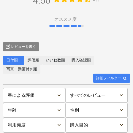
4.50
オススメ度
レビューを書く
日付順 ↓
評価順
いいね数順
購入確認順
写真・動画付き順
詳細フィルター