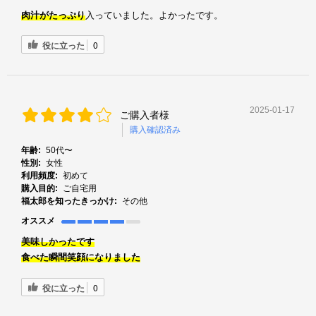
入っていました。よかったです。
肉汁がたっぷり
役に立った
0
2025-01-17
ご購入者様
購入確認済み
年齢:
50代〜
性別:
女性
利用頻度:
初めて
購入目的:
ご自宅用
福太郎を知ったきっかけ:
その他
オススメ
美味しかったです
食べた瞬間笑顔になりました
役に立った
0