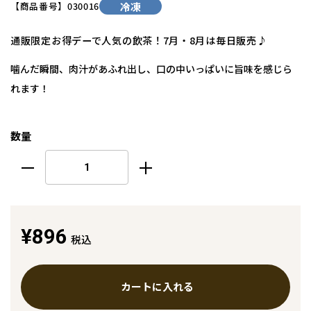
【商品番号】
030016
冷凍
通販限定お得デーで人気の飲茶！7月・8月は毎日販売♪
噛んだ瞬間、肉汁があふれ出し、口の中いっぱいに旨味を感じら
れます！
数量
¥896
税込
カートに入れる