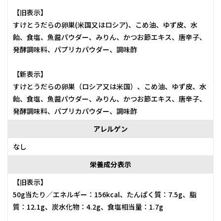
【旧表示】
すけとうだらの卵巣(米国又はロシア)、こめ油、ゆず皮、水
飴、食塩、魚醤パウダー、みりん、かつお節エキス、唐辛子、
発酵調味料、パプリカパウダー、調味酢
【新表示】
すけとうだらの卵巣（ロシア又は米国）、こめ油、ゆず皮、水
飴、食塩、魚醤パウダー、みりん、かつお節エキス、唐辛子、
発酵調味料、パプリカパウダー、調味酢
アレルゲン
なし
栄養成分表示
【旧表示】
50g当たり／エネルギー：156kcal、たんぱく質：7.5g、脂
質：12.1g、炭水化物：4.2g、食塩相当量：1.7g