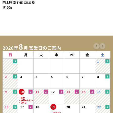
明太時間 THE OILS ゆ
ず 50g
8
2026年
月 営業日のご案内
日
月
火
水
木
金
土
1
2
3
4
5
6
7
8
9
10
11
12
13
14
15
16
17
18
19
20
21
22