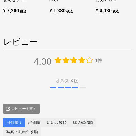
¥ 7,200
¥ 1,380
¥ 4,030
レビュー
4.00
1件
オススメ度
レビューを書く
日付順 ↓
評価順
いいね数順
購入確認順
写真・動画付き順