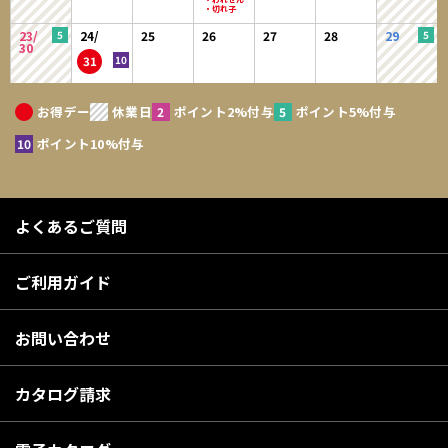
23/
24/
25
26
27
28
29
30
31
お得デー
休業日
ポイント2%付与
ポイント5%付与
ポイント10%付与
よくあるご質問
ご利用ガイド
お問い合わせ
カタログ請求