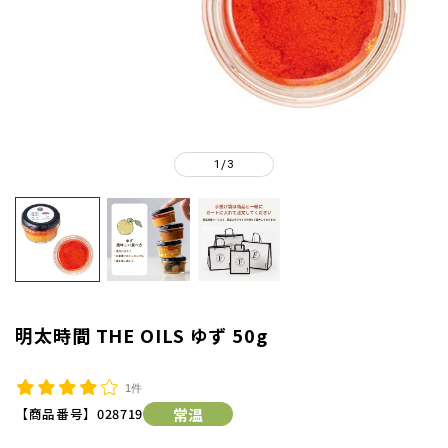
1
3
/
明太時間 THE OILS ゆず 50g
1件
【商品番号】
028719
常温