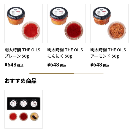
明太時間 THE OILS
明太時間 THE OILS
明太時間 THE OILS
プレーン 50g
にんにく 50g
アーモンド 50g
¥648
¥648
¥648
税込
税込
税込
おすすめ商品