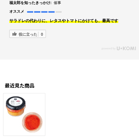
福太郎を知ったきっかけ:
催事
オススメ
サラドレの代わりに、レタスやトマトにかけても、最高です
役に立った
0
最近見た商品