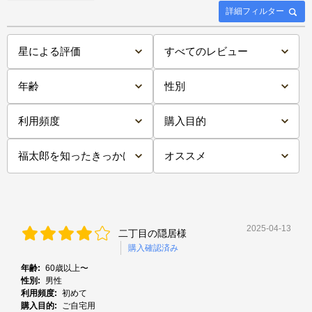
詳細フィルター
2025-04-13
二丁目の隠居様
購入確認済み
年齢:
60歳以上〜
性別:
男性
利用頻度:
初めて
購入目的:
ご自宅用