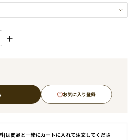
る
お気に入り登録
料)は商品と一緒にカートに入れて注文してくださ