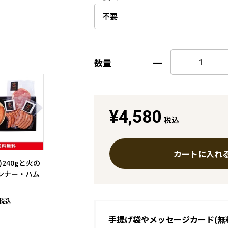
数量
¥4,580
税込
カートに入れ
)240gと火の
ンナー・ハム
税込
手提げ袋やメッセージカード(無