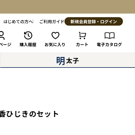
はじめての方へ
ご利用ガイド
新規会員登録・ログイン
ページ
購入履歴
お気に入り
カート
電子カタログ
明
太子
の香ひじきのセット