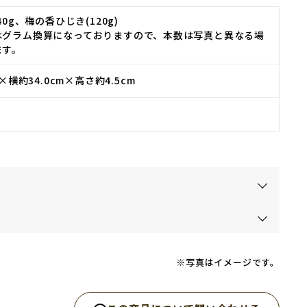
40g、梅の香ひじき(120g)
はグラム換算になっておりますので、本数は写真と異なる場
ます。
m×横約34.0cm×高さ約4.5cm
※写真はイメージです。