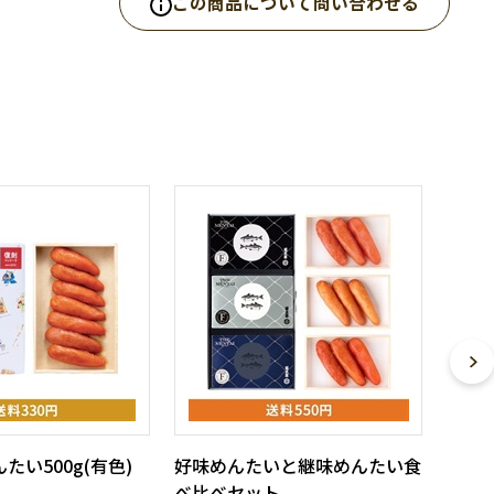
この商品について問い合わせる
たい500g(有色)
好味めんたいと継味めんたい食
べ比べセット