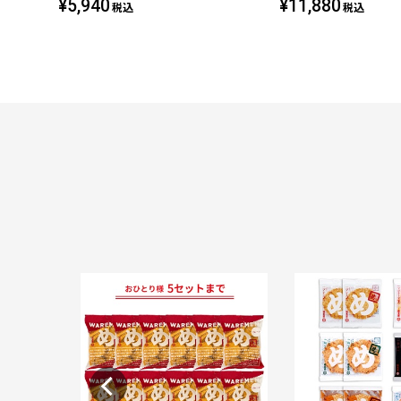
¥5,940
¥11,880
税込
税込