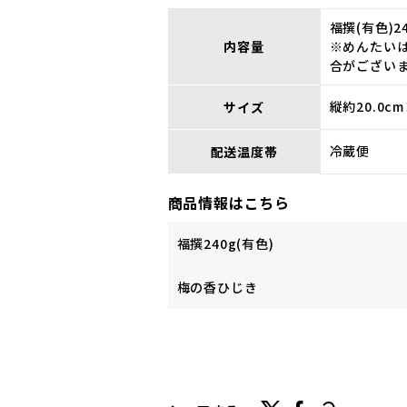
福撰(有色)2
内容量
※めんたい
合がござい
縦約20.0c
サイズ
冷蔵便
配送温度帯
商品情報はこちら
福撰240g(有色)
梅の香ひじき