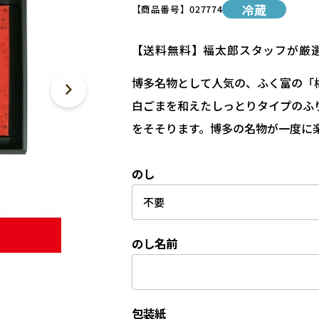
冷蔵
【商品番号】
027774
【送料無料】福太郎スタッフが厳
博多名物として人気の、ふく富の「
白ごまを和えたしっとりタイプのふ
をそそります。博多の名物が一度に
のし
のし名前
包装紙