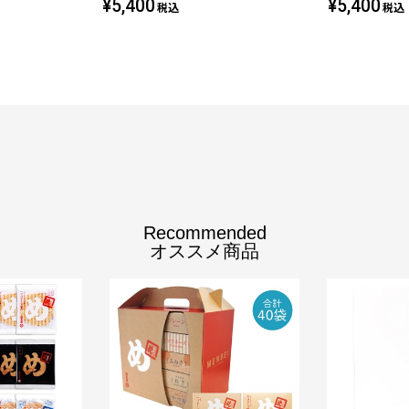
¥5,400
¥5,400
税込
税込
Recommended
オススメ商品