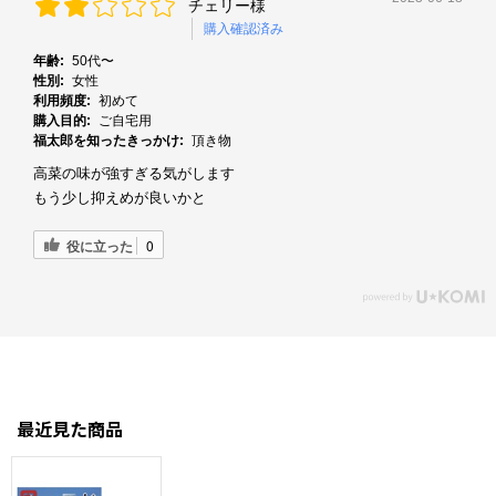
チェリー様
購入確認済み
年齢:
50代〜
性別:
女性
利用頻度:
初めて
購入目的:
ご自宅用
福太郎を知ったきっかけ:
頂き物
高菜の味が強すぎる気がします
もう少し抑えめが良いかと
役に立った
0
最近見た商品