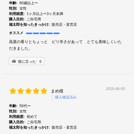
年齢:
60歳以上〜
性別:
女性
利用頻度:
1ヶ月以上〜3ヶ月未満
購入目的:
ご自宅用
福太郎を知ったきっかけ:
販売店・直営店
オススメ
高菜の香りとちょっと ピリ辛さがあって とても美味しくいた
だきました。
役に立った
0
2025-06-03
まめ様
購入確認済み
年齢:
50代〜
性別:
女性
利用頻度:
初めて
購入目的:
ご自宅用
福太郎を知ったきっかけ:
販売店・直営店