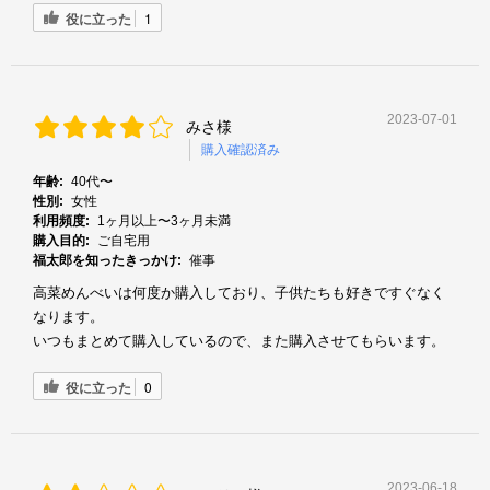
役に立った
1
2023-07-01
みさ様
購入確認済み
年齢:
40代〜
性別:
女性
利用頻度:
1ヶ月以上〜3ヶ月未満
購入目的:
ご自宅用
福太郎を知ったきっかけ:
催事
高菜めんべいは何度か購入しており、子供たちも好きですぐなく
なります。
いつもまとめて購入しているので、また購入させてもらいます。
役に立った
0
2023-06-18