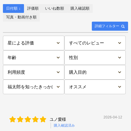
日付順 ↓
評価順
いいね数順
購入確認順
写真・動画付き順
詳細フィルター
2026-04-12
ユノ愛様
購入確認済み