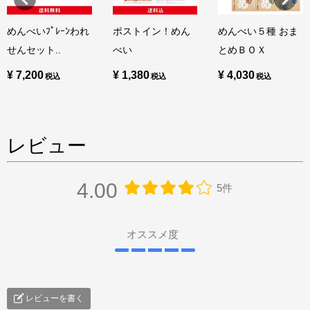
めんべいﾌﾟﾚｰﾝわれ
ポストイン！めん
めんべい５種 おま
せんセット..
べい
とめＢＯＸ
¥ 7,200
¥ 1,380
¥ 4,030
レビュー
4.00
5件
オススメ度
レビューを書く