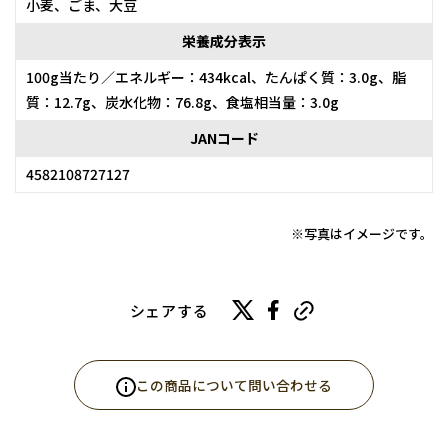
小麦、ごま、大豆
栄養成分表示
100g当たり／エネルギー：434kcal、たんぱく質：3.0g、脂
質：12.7g、炭水化物：76.8g、食塩相当量：3.0g
JANコード
4582108727127
※写真はイメージです。
シェアする
この商品について問い合わせる