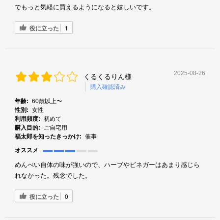
でもっと気軽に買えるようになると嬉しいです。
役に立った
1
2025-08-26
くるくるりん様
購入確認済み
年齢:
60歳以上〜
性別:
女性
利用頻度:
初めて
購入目的:
ご自宅用
福太郎を知ったきっかけ:
催事
オススメ
めんべい自体の味が強いので、ハーブやビネガーはあまり感じら
れなかった。残念でした。
役に立った
0