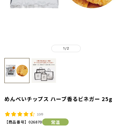
1
2
/
めんべいチップス ハーブ香るビネガー 25g
10件
【商品番号】
026870
常温