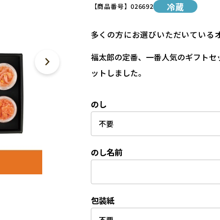
冷蔵
【商品番号】
026692
多くの方にお選びいただいている
福太郎の定番、一番人気のギフトセット
ットしました。
のし
のし名前
包装紙