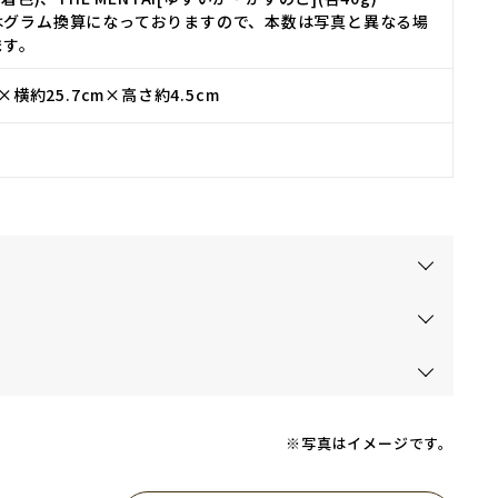
はグラム換算になっておりますので、本数は写真と異なる場
ます。
m×横約25.7cm×高さ約4.5cm
※写真はイメージです。