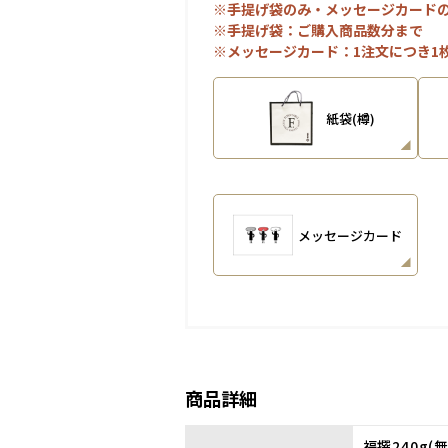
※手提げ袋のみ・メッセージカード
※手提げ袋：ご購入商品数分まで
※メッセージカード：1注文につき1
紙袋(樽)
メッセージカード
商品詳細
福撰240g(