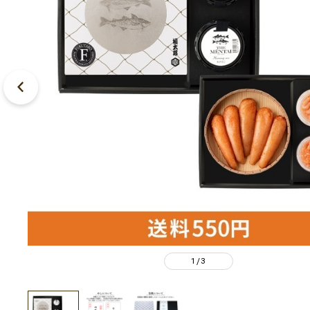
1
3
/