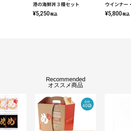
港の海鮮丼３種セット
ウインナー
¥5,250
¥5,800
税込
税込
Recommended
オススメ商品