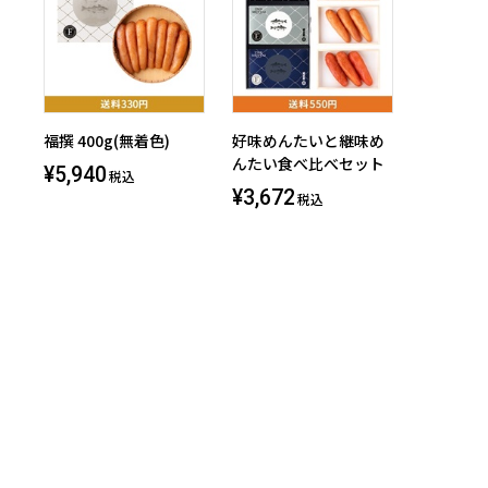
福撰 400g(無着色)
好味めんたいと継味め
んたい食べ比べセット
¥5,940
税込
¥3,672
税込