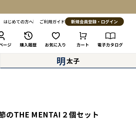
はじめての方へ
ご利用ガイド
新規会員登録・ログイン
ページ
購入履歴
お気に入り
カート
電子カタログ
明
太子
節のTHE MENTAI２個セット