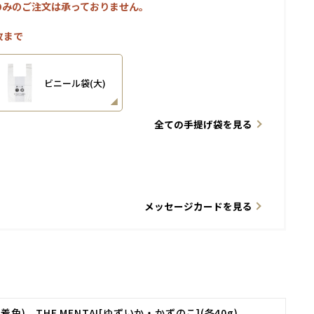
のみのご注文は承っておりません。
枚まで
ビニール袋(大)
全ての手提げ袋を見る
メッセージカードを見る
無着色)、THE MENTAI[ゆずいか・かずのこ](各40g)