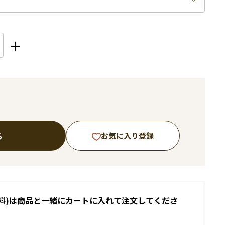
る
お気に入り登録
料)は商品と一緒にカートに入れて注文してくださ