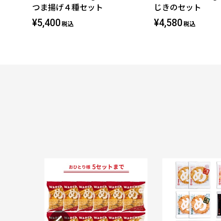
つま揚げ４種セット
じきのセット
¥5,400
¥4,580
税込
税込