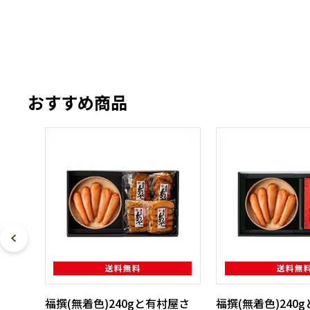
おすすめ商品
福撰(無着色)240gと有村屋さ
福撰(無着色)240