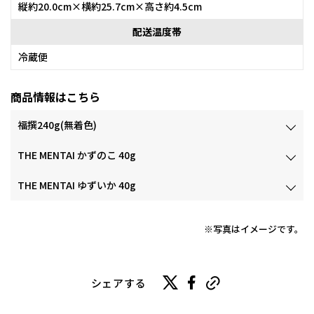
縦約20.0cm×横約25.7cm×高さ約4.5cm
配送温度帯
冷蔵便
商品情報はこちら
福撰240g(無着色)
THE MENTAI かずのこ 40g
THE MENTAI ゆずいか 40g
※写真はイメージです。
シェアする