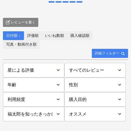
レビューを書く
日付順 ↓
評価順
いいね数順
購入確認順
写真・動画付き順
詳細フィルター