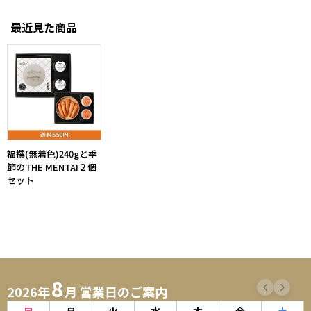
最近見た商品
福撰(無着色)240gと季
節のTHE MENTAI２個
セット
8
2026年
月 営業日のご案内