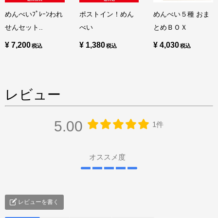
めんべいﾌﾟﾚｰﾝわれ
ポストイン！めん
めんべい５種 おま
せんセット..
べい
とめＢＯＸ
¥ 7,200
¥ 1,380
¥ 4,030
レビュー
5.00
1件
オススメ度
レビューを書く