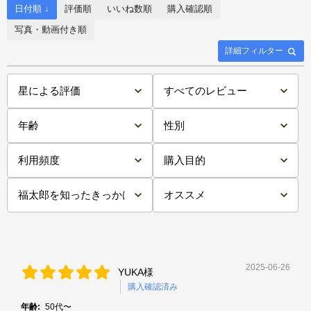
日付順 ↓
評価順
いいね数順
購入確認順
写真・動画付き順
詳細フィルター
2025-06-26
YUKA様
購入確認済み
年齢:
50代〜