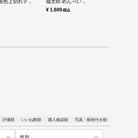
色上切れ子 ..
福太郎 めんべい ..
¥ 1,600
評価順
いいね数順
購入確認順
写真・動画付き順