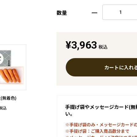
数量
¥3,963
税込
カートに入れ
g(無着色)
手提げ袋やメッセージカード(無
税込
い。
※手提げ袋のみ・メッセージカード
※手提げ袋：ご購入商品数分まで