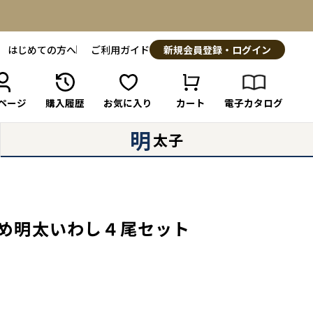
はじめての方へ
ご利用ガイド
新規会員登録・ログイン
ページ
購入履歴
お気に入り
カート
電子カタログ
明
太子
腹詰め明太いわし４尾セット