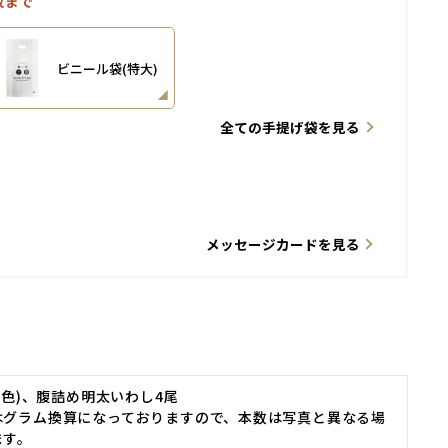
枚まで
ビニール袋(特大)
全ての手提げ袋を見る
メッセージカードを見る
(有色)、腹詰め明太いわし4尾
はグラム換算になっておりますので、本数は写真と異なる場
ます。