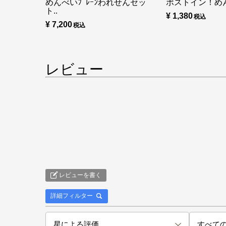
めんべいﾌﾟﾚｰﾝわれせんセッ
ポストイン！め
ト..
¥ 1,380
¥ 7,200
レビュー
レビューを書く
詳細フィルター