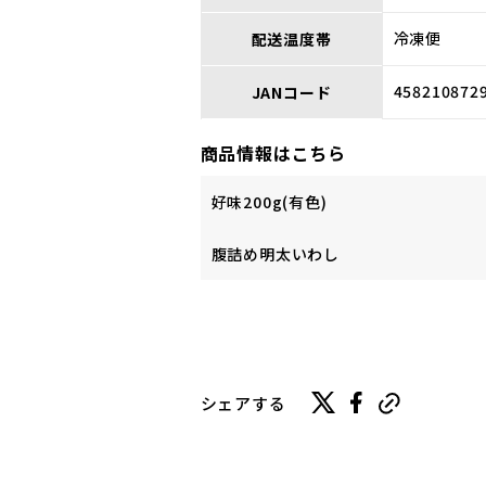
冷凍便
配送温度帯
458210872
JANコード
商品情報はこちら
好味200g(有色)
腹詰め明太いわし
シェアする