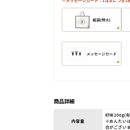
※メッセージカード：1注文につき1
紙袋(特大)
メッセージカード
商品詳細
好味200g
内容量
※めんたい
合がござい