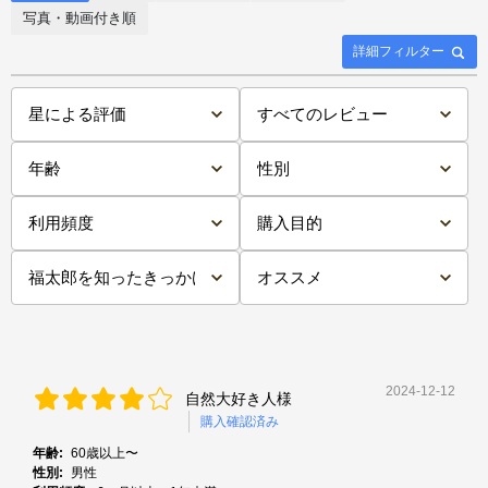
写真・動画付き順
詳細フィルター
2024-12-12
自然大好き人様
購入確認済み
年齢:
60歳以上〜
性別:
男性