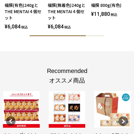
福撰(有色)240gと
福撰(無着色)240gと
福撰 800g(有色)
THE MENTAI４個セ
THE MENTAI４個セ
¥11,880
税込
ット
ット
¥6,084
¥6,084
税込
税込
Recommended
オススメ商品