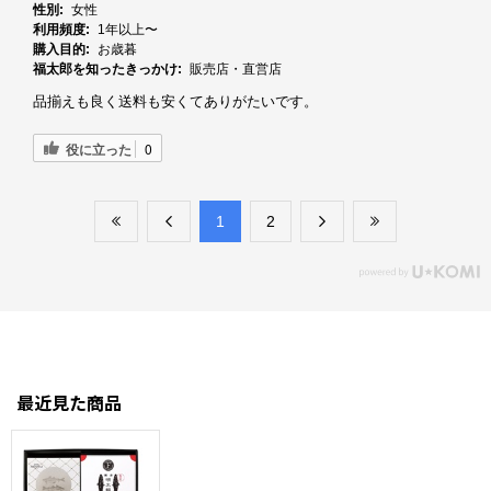
性別:
女性
利用頻度:
1年以上〜
購入目的:
お歳暮
福太郎を知ったきっかけ:
販売店・直営店
品揃えも良く送料も安くてありがたいです。
役に立った
0
​1
​2
最近見た商品