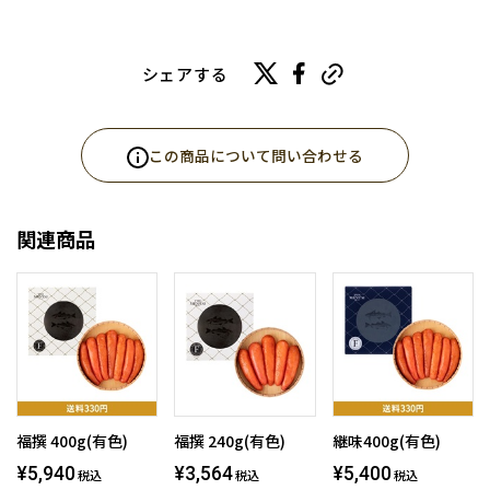
シェアする
この商品について問い合わせる
関連商品
福撰 400g(有色)
福撰 240g(有色)
継味400g(有色)
¥5,940
¥3,564
¥5,400
税込
税込
税込