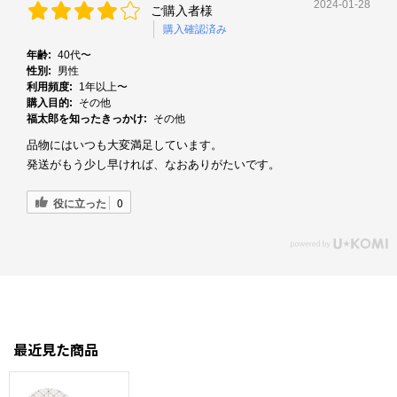
2024-01-28
ご購入者様
購入確認済み
年齢:
40代〜
性別:
男性
利用頻度:
1年以上〜
購入目的:
その他
福太郎を知ったきっかけ:
その他
品物にはいつも大変満足しています。
発送がもう少し早ければ、なおありがたいです。
役に立った
0
最近見た商品