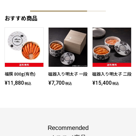
おすすめ商品
福撰 800g(有色)
磁器入り明太子 一段
磁器入り明太子 二段
¥11,880
¥7,700
¥15,400
税込
税込
税込
Recommended