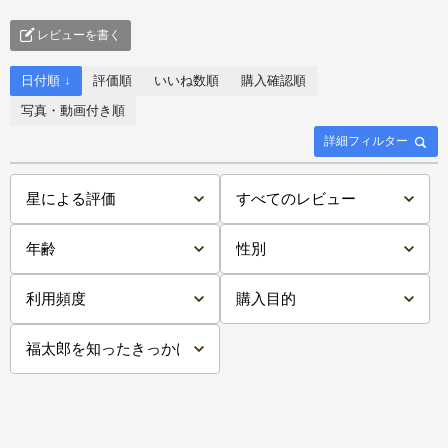
レビューを書く
日付順 ↓
評価順
いいね数順
購入確認順
写真・動画付き順
詳細フィルター