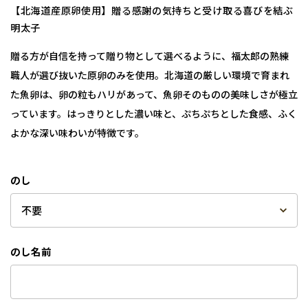
【北海道産原卵使用】贈る感謝の気持ちと受け取る喜びを結ぶ
明太子
贈る方が自信を持って贈り物として選べるように、福太郎の熟練
職人が選び抜いた原卵のみを使用。北海道の厳しい環境で育まれ
た魚卵は、卵の粒もハリがあって、魚卵そのものの美味しさが極立
っています。はっきりとした濃い味と、ぷちぷちとした食感、ふく
よかな深い味わいが特徴です。
のし
のし名前