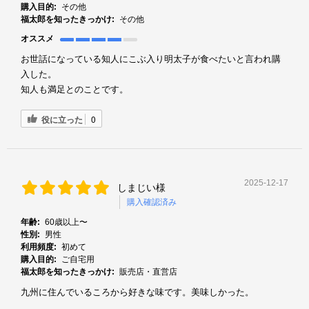
購入目的:
その他
福太郎を知ったきっかけ:
その他
オススメ
お世話になっている知人にこぶ入り明太子が食べたいと言われ購
入した。
知人も満足とのことです。
役に立った
0
2025-12-17
しまじい様
購入確認済み
年齢:
60歳以上〜
性別:
男性
利用頻度:
初めて
購入目的:
ご自宅用
福太郎を知ったきっかけ:
販売店・直営店
九州に住んでいるころから好きな味です。美味しかった。