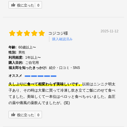
役に立った
0
2025-11-12
コジコジ様
購入確認済み
年齢:
60歳以上〜
性別:
男性
利用頻度:
1年以上〜
購入目的:
ご自宅用
福太郎を知ったきっかけ:
紹介・口コミ・SNS
オススメ
以前はニンニク明太
久しぶりに食べて相変わらず美味しいです。
子あり、その時は大量に買って冷凍し炊き立てご飯にのせて食べ
てました。美味しくて一本位はペロッと食べちゃいました。血圧
の薬や痛風の薬飲んでましたが。(笑)
役に立った
0