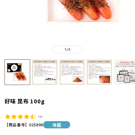
1
5
/
好味 昆布 100g
7件
【商品番号】
025898
冷蔵