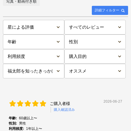
写真・動画付き順
詳細フィルター
2026-06-27
ご購入者様
購入確認済み
年齢:
60歳以上〜
性別:
男性
利用頻度:
1年以上〜