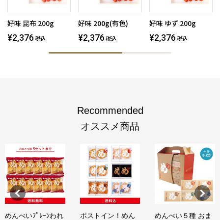
好味 昆布 200g
好味 200g(有色)
好味 ゆず 200g
¥2,376
¥2,376
¥2,376
税込
税込
税込
Recommended
オススメ商品
めんべいﾌﾟﾚｰﾝわれ
ポストイン！めん
めんべい５種 おま