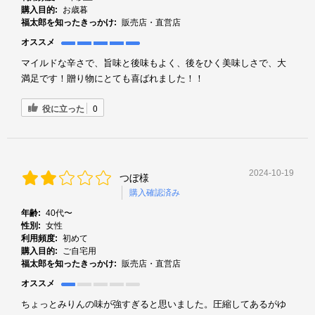
購入目的:
お歳暮
福太郎を知ったきっかけ:
販売店・直営店
オススメ
マイルドな辛さで、旨味と後味もよく、後をひく美味しさで、大
満足です！贈り物にとても喜ばれました！！
役に立った
0
2024-10-19
つぼ様
購入確認済み
年齢:
40代〜
性別:
女性
利用頻度:
初めて
購入目的:
ご自宅用
福太郎を知ったきっかけ:
販売店・直営店
オススメ
ちょっとみりんの味が強すぎると思いました。圧縮してあるがゆ