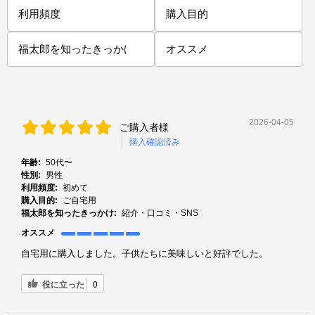
2026-04-05
ご購入者様
購入確認済み
年齢:
50代〜
性別:
男性
利用頻度:
初めて
購入目的:
ご自宅用
福太郎を知ったきっかけ:
紹介・口コミ・SNS
オススメ
自宅用に購入しました。子供たちに美味しいと好評でした。
役に立った
0