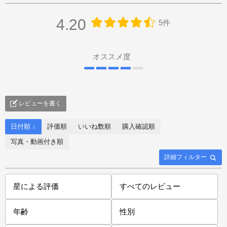
4.20
5件
オススメ度
レビューを書く
日付順 ↓
評価順
いいね数順
購入確認順
写真・動画付き順
詳細フィルター