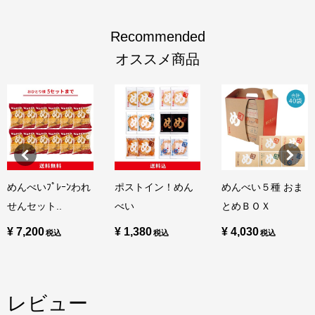
Recommended
オススメ商品
めんべいﾌﾟﾚｰﾝわれ
ポストイン！めん
めんべい５種 おま
せんセット..
べい
とめＢＯＸ
¥ 7,200
¥ 1,380
¥ 4,030
レビュー