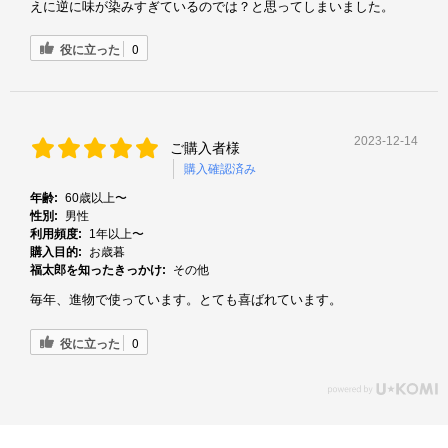
えに逆に味が染みすぎているのでは？と思ってしまいました。
役に立った
0
2023-12-14
ご購入者様
購入確認済み
年齢:
60歳以上〜
性別:
男性
利用頻度:
1年以上〜
購入目的:
お歳暮
福太郎を知ったきっかけ:
その他
毎年、進物で使っています。とても喜ばれています。
役に立った
0