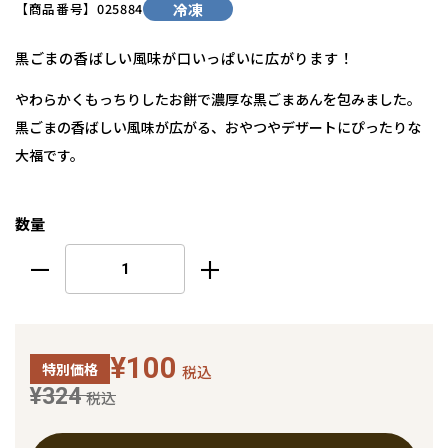
【商品番号】
025884
冷凍
黒ごまの香ばしい風味が口いっぱいに広がります！
やわらかくもっちりしたお餅で濃厚な黒ごまあんを包みました。
黒ごまの香ばしい風味が広がる、おやつやデザートにぴったりな
大福です。
数量
¥100
特別価格
税込
¥324
税込