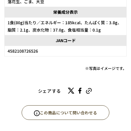
落花生、ごま、大豆
栄養成分表示
1食(80g)当たり／エネルギー：185kcal、たんぱく質：3.8g、
脂質：2.1g、炭水化物：37.0g、食塩相当量：0.1g
JANコード
4582108726526
※写真はイメージです。
シェアする
この商品について問い合わせる