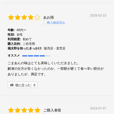
2026-02-15
あお様
購入確認済み
年齢:
40代〜
性別:
女性
利用頻度:
初めて
購入目的:
ご自宅用
福太郎を知ったきっかけ:
販売店・直営店
オススメ
ごまあんの味はとても美味しくいただきました。
解凍の仕方が良くなかったのか、一部餅が硬くて食べ辛い部分が
ありましたが、満足です。
役に立った
0
2024-07-07
ご購入者様