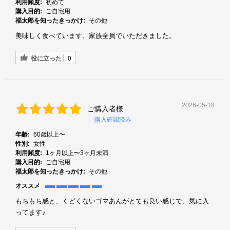
利用頻度:
初めて
購入目的:
ご自宅用
福太郎を知ったきっかけ:
その他
美味しく食べています。家族全員でいただきました。
役に立った
0
2026-05-18
ご購入者様
購入確認済み
年齢:
60歳以上〜
性別:
女性
利用頻度:
1ヶ月以上〜3ヶ月未満
購入目的:
ご自宅用
福太郎を知ったきっかけ:
その他
オススメ
もちもち感と、くどくないゴマあんがとても良い感じで、気に入
ってます♪