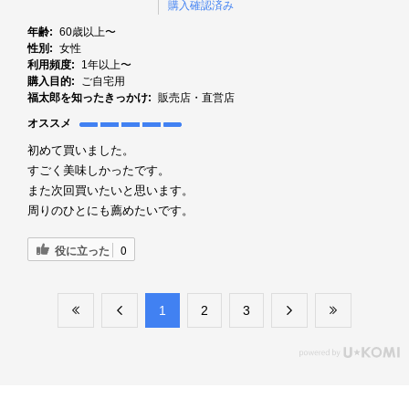
購入確認済み
年齢:
60歳以上〜
性別:
女性
利用頻度:
1年以上〜
購入目的:
ご自宅用
福太郎を知ったきっかけ:
販売店・直営店
オススメ
初めて買いました。
すごく美味しかったです。
また次回買いたいと思います。
周りのひとにも薦めたいです。
役に立った
0
​1
​2
​3