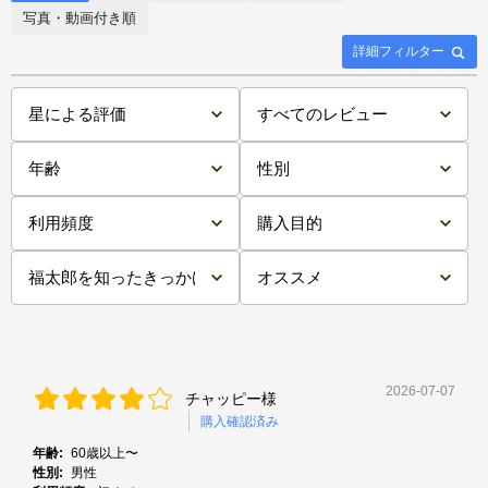
写真・動画付き順
詳細フィルター
2026-07-07
チャッピー様
購入確認済み
年齢:
60歳以上〜
性別:
男性