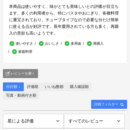
本商品は使いやすく、味がとても美味しいとの評価が目立ち
ます。多くの利用者から、特にパスタやおにぎり、各種料理
に重宝されており、チューブタイプなので必要な分だけ簡単
に使える点が好評です。長年愛用されている方も多く、再購
入の意欲も高いようです。
使いやすさ
おいしさ
多用途
再購入
家庭料理
レビューを書く
日付順 ↓
評価順
いいね数順
購入確認順
写真・動画付き順
詳細フィルター