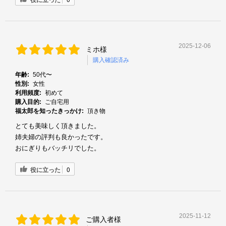
2025-12-06
ミホ様
購入確認済み
年齢:
50代〜
性別:
女性
利用頻度:
初めて
購入目的:
ご自宅用
福太郎を知ったきっかけ:
頂き物
とても美味しく頂きました。
姉夫婦の評判も良かったです。
おにぎりもバッチリでした。
役に立った
0
2025-11-12
ご購入者様