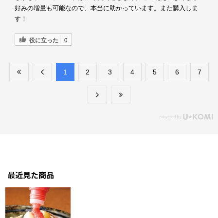
好みの増量も可能なので、本当に助かっています。また購入しま
す！
役に立った
0
​1
​2
​3
​4
​5
​6
​7
最近見た商品