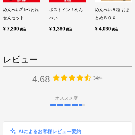
めんべいﾌﾟﾚｰﾝわれ
ポストイン！めん
めんべい５種 おま
せんセット..
べい
とめＢＯＸ
¥ 7,200
¥ 1,380
¥ 4,030
レビュー
4.68
34件
オススメ度
AIによるお客様レビュー要約