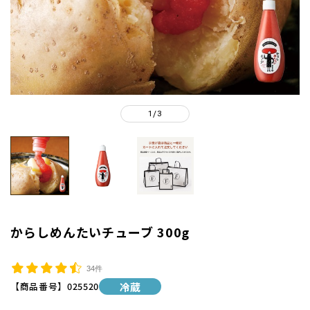
1
3
/
からしめんたいチューブ 300g
34件
【商品番号】
025520
冷蔵