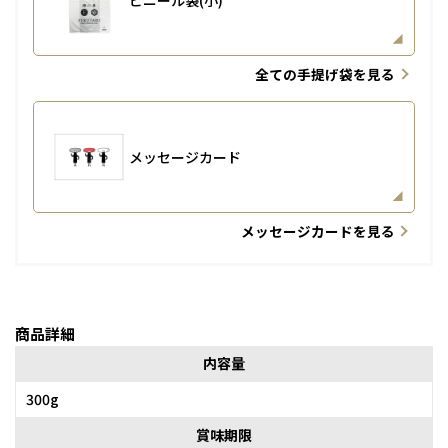
全ての手提げ袋を見る
メッセージカード
メッセージカードを見る
商品詳細
内容量
300g
賞味期限