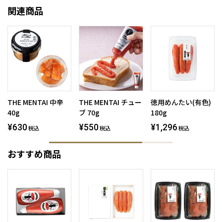
関連商品
THE MENTAI 中辛
THE MENTAI チュー
徳用めんたい(有色)
40g
ブ 70g
180g
¥630
¥550
¥1,296
税込
税込
税込
おすすめ商品