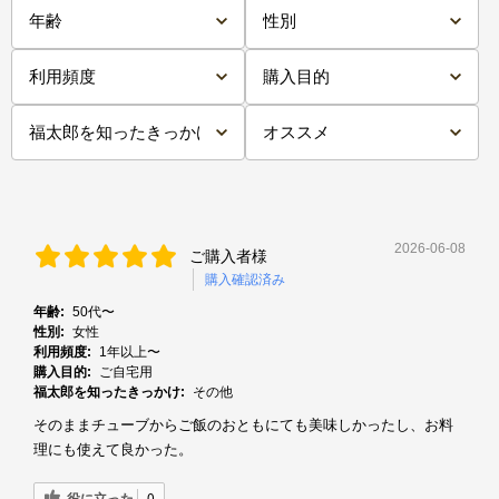
2026-06-08
ご購入者様
購入確認済み
年齢:
50代〜
性別:
女性
利用頻度:
1年以上〜
購入目的:
ご自宅用
福太郎を知ったきっかけ:
その他
そのままチューブからご飯のおともにても美味しかったし、お料
理にも使えて良かった。
役に立った
0