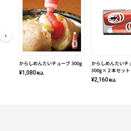
からしめんたいチューブ 300g
からしめんたいチ
300g×２本セット
¥1,080
税込
¥2,160
税込