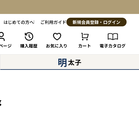
はじめての方へ
ご利用ガイド
新規会員登録・ログイン
ページ
購入履歴
お気に入り
カート
電子カタログ
明
太子
g