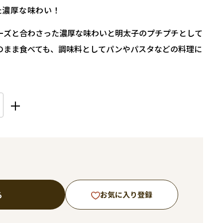
た濃厚な味わい！
ーズと合わさった濃厚な味わいと明太子のプチプチとして
のまま食べても、調味料としてパンやパスタなどの料理に
る
お気に入り登録