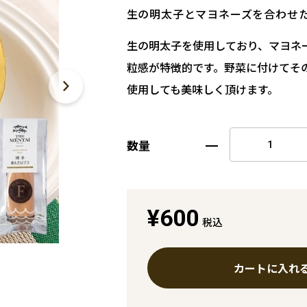
生の明太子とマヨネーズを合わせ
生の明太子を使用しており、マヨネ
粒感が特徴的です。野菜に付けてそ
使用しても美味しく頂けます。
数量
¥600
税込
カートに入れ