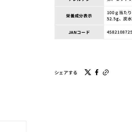
100ｇ当た
栄養成分表示
52.5g、炭
458210872
JANコード
シェアする