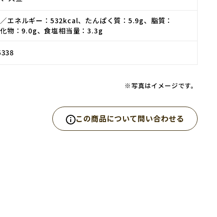
り／エネルギー：532kcal、たんぱく質：5.9g、脂質：
水化物：9.0g、食塩相当量：3.3g
5338
※写真はイメージです。
この商品について問い合わせる