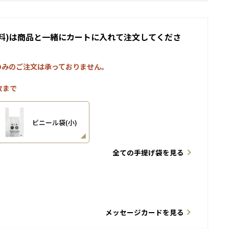
料)は商品と一緒にカートに入れて注文してくださ
のみのご注文は承っておりません。
枚まで
ビニール袋(小)
全ての手提げ袋を見る
メッセージカードを見る