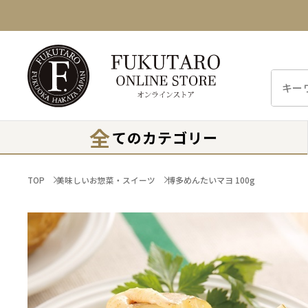
全
てのカテゴリー
TOP
美味しいお惣菜・スイーツ
博多めんたいマヨ 100g