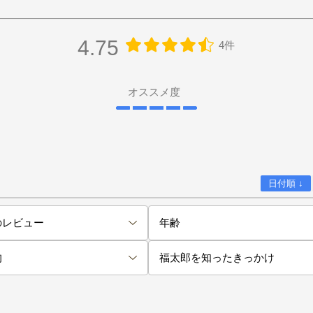
4.75
4件
オススメ度
日付順 ↓