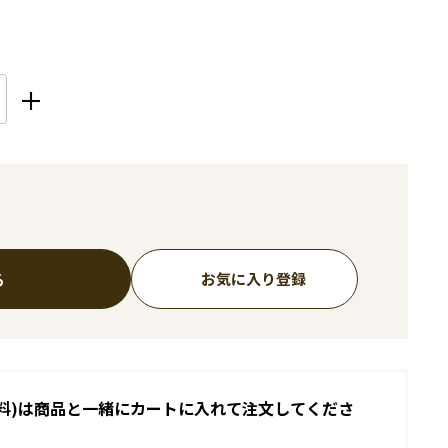
る
お気に入り登録
料)は商品と一緒にカートに入れて注文してくださ