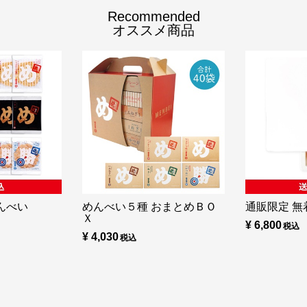
Recommended
オススメ商品
んべい
めんべい５種 おまとめＢＯ
通販限定 無着
Ｘ
¥ 6,800
¥ 4,030