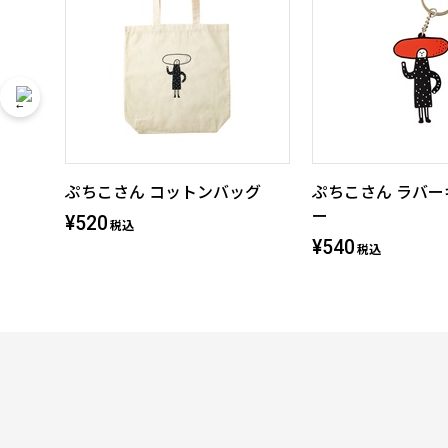
ぷちこさん コットンバッグ
ぷちこさん ラバ
ー
¥520
税込
¥540
税込