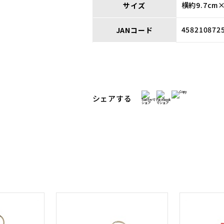
横約9.7cm
サイズ
458210872
JANコード
シェアする