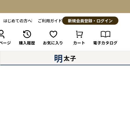
はじめての方へ
ご利用ガイド
新規会員登録・ログイン
ページ
購入履歴
お気に入り
カート
電子カタログ
明
太子