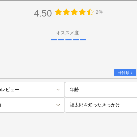
4.50
2件
オススメ度
日付順 ↓