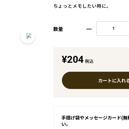
ちょっとメモしたい時に。
数量
¥204
税込
カートに入れ
手提げ袋やメッセージカード(無
い。