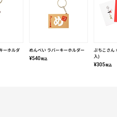
ーキーホルダ
めんべい ラバーキーホルダー
ぷちこさん 
入)
¥540
税込
¥305
税込