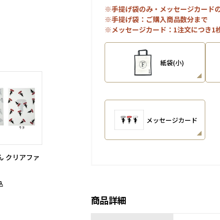
※手提げ袋のみ・メッセージカード
※手提げ袋：ご購入商品数分まで
※メッセージカード：1注文につき1
紙袋(小)
メッセージカード
ん クリアファ
込
商品詳細