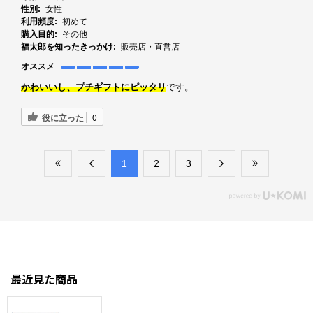
性別:
女性
利用頻度:
初めて
購入目的:
その他
福太郎を知ったきっかけ:
販売店・直営店
オススメ
です。
かわいいし、プチギフトにピッタリ
役に立った
0
​1
​2
​3
最近見た商品