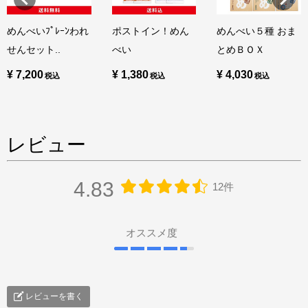
めんべいﾌﾟﾚｰﾝわれ
ポストイン！めん
めんべい５種 おま
せんセット..
べい
とめＢＯＸ
¥ 7,200
¥ 1,380
¥ 4,030
レビュー
4.83
12件
オススメ度
レビューを書く