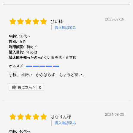
2025-07-16
ひい様
購入確認済み
年齢:
50代〜
性別:
女性
利用頻度:
初めて
購入目的:
その他
福太郎を知ったきっかけ:
販売店・直営店
オススメ
手軽、可愛い、かさばらず、ちょうど良い。
役に立った
0
2024-08-30
はなりん様
購入確認済み
年齢:
40代〜