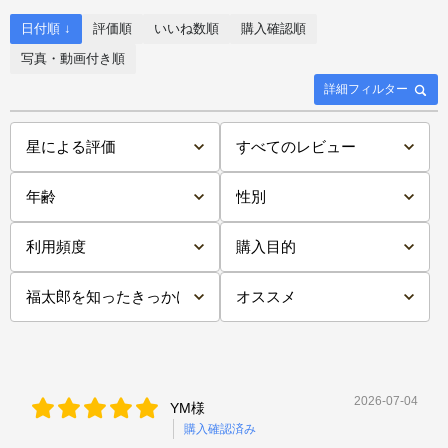
日付順 ↓
評価順
いいね数順
購入確認順
写真・動画付き順
詳細フィルター
2026-07-04
YM様
購入確認済み