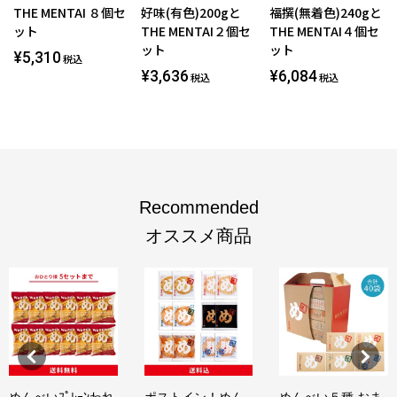
THE MENTAI ８個セ
好味(有色)200gと
福撰(無着色)240gと
ット
THE MENTAI２個セ
THE MENTAI４個セ
ット
ット
¥5,310
税込
¥3,636
¥6,084
税込
税込
Recommended
オススメ商品