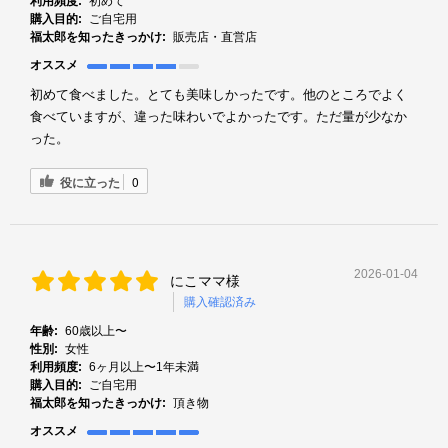
利用頻度:
初めて
購入目的:
ご自宅用
福太郎を知ったきっかけ:
販売店・直営店
オススメ
初めて食べました。とても美味しかったです。他のところでよく
食べていますが、違った味わいでよかったです。ただ量が少なか
った。
役に立った
0
2026-01-04
にこママ様
購入確認済み
年齢:
60歳以上〜
性別:
女性
利用頻度:
6ヶ月以上〜1年未満
購入目的:
ご自宅用
福太郎を知ったきっかけ:
頂き物
オススメ