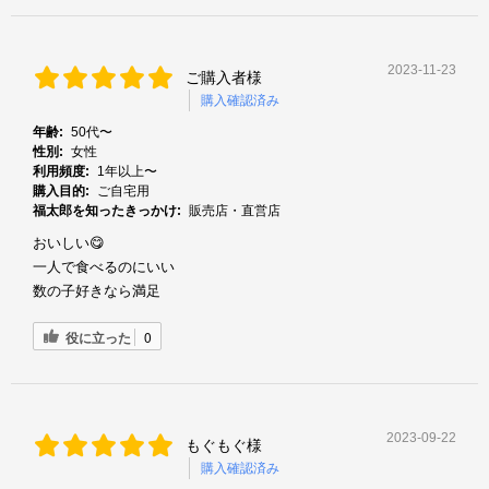
2023-11-23
ご購入者様
購入確認済み
年齢:
50代〜
性別:
女性
利用頻度:
1年以上〜
購入目的:
ご自宅用
福太郎を知ったきっかけ:
販売店・直営店
おいしい😋
一人で食べるのにいい
数の子好きなら満足
役に立った
0
2023-09-22
もぐもぐ様
購入確認済み