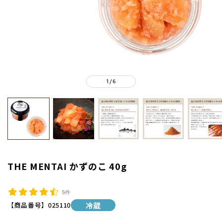
1
6
/
THE MENTAI かずのこ 40g
5件
【商品番号】
025110
冷蔵