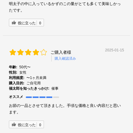
明太子の中に入っているかずのこの量がとても多くて美味しかっ
たです。
役に立った
0
2025-01-15
ご購入者様
購入確認済み
年齢:
50代〜
性別:
女性
利用頻度:
〜1ヶ月未満
購入目的:
ご自宅用
福太郎を知ったきっかけ:
催事
オススメ
お節の一品とさせて頂きました。手頃な価格と良い内容だと思い
ます。
役に立った
0