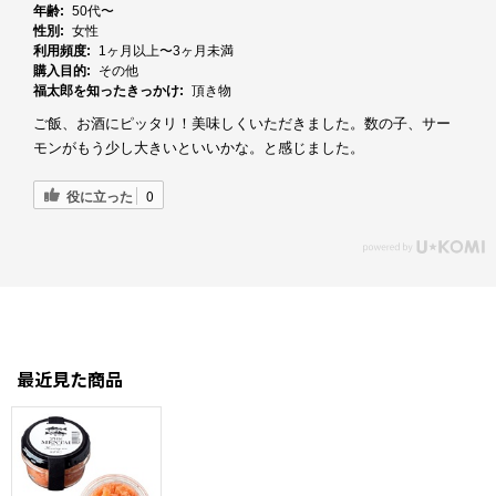
年齢:
50代〜
性別:
女性
利用頻度:
1ヶ月以上〜3ヶ月未満
購入目的:
その他
福太郎を知ったきっかけ:
頂き物
ご飯、お酒にピッタリ！美味しくいただきました。数の子、サー
モンがもう少し大きいといいかな。と感じました。
役に立った
0
最近見た商品