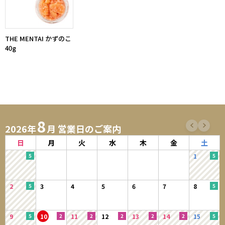
THE MENTAI かずのこ
40g
8
2026年
月 営業日のご案内
日
月
火
水
木
金
土
1
2
3
4
5
6
7
8
9
10
11
12
13
14
15