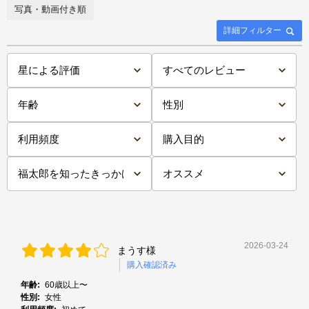
写真・動画付き順
詳細フィルター
2026-03-24
まうす様
購入確認済み
年齢:
60歳以上〜
性別:
女性