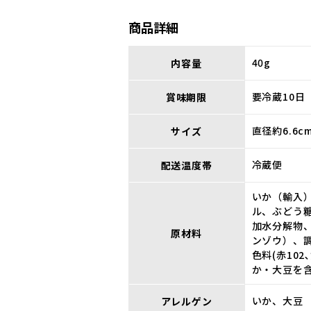
商品詳細
40g
内容量
要冷蔵10日
賞味期限
直径約6.6c
サイズ
冷蔵便
配送温度帯
いか（輸入
ル、ぶどう
加水分解物
原材料
ンゾウ）、調
色料(赤10
か・大豆を
いか、大豆
アレルゲン