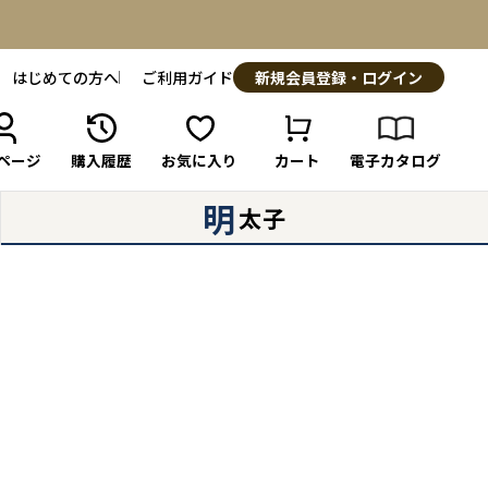
はじめての方へ
ご利用ガイド
新規会員登録・ログイン
ページ
購入履歴
お気に入り
カート
電子カタログ
明
太子
g