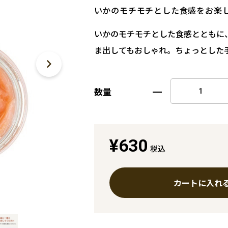
いかのモチモチとした食感をお楽
いかのモチモチとした食感とともに
ま出してもおしゃれ。ちょっとした
数量
¥630
税込
カートに入れ