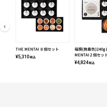
THE MENTAI ８個セット
福撰(無着色)240g
MENTAI２個セッ
¥5,310
税込
¥4,824
税込