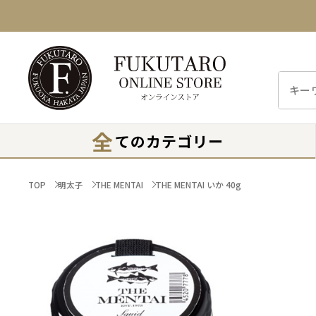
全
てのカテゴリー
TOP
明太子
THE MENTAI
THE MENTAI いか 40g