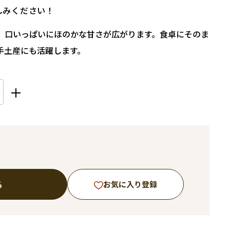
しみください！
、口いっぱいにほのかな甘さが広がります。食卓にそのま
手土産にも活躍します。
る
お気に入り登録