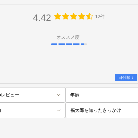
4.42
12件
オススメ度
日付順 ↓