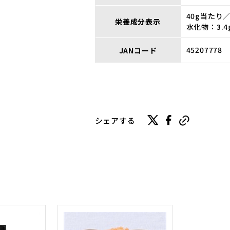
40g当たり／
栄養成分表示
水化物：3.4
45207778
JANコード
シェアする