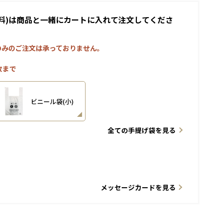
料)は商品と一緒にカートに入れて注文してくださ
のみのご注文は承っておりません。
枚まで
ビニール袋(小)
全ての手提げ袋を見る
メッセージカードを見る