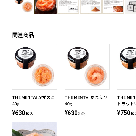
関連商品
THE MENTAI かずのこ
THE MENTAI あまえび
THE ME
40g
40g
トラウトい
¥630
¥630
¥750
税込
税込
税